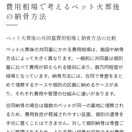
費用相場で考えるペット火葬後
の納骨方法
ペット火葬後の共同墓費用相場と納骨方法の比較
ペット火葬後の共同墓にかかる費用相場は、施設や納骨
方法によって大きく異なります。一般的に共同墓は個別
墓に比べて費用が抑えられる傾向にあり、数万円程度が
相場となっています。納骨方法には、合同で骨壺をまと
めて埋葬するケースや個別の区画に納めるケースがあ
り、それぞれ費用や管理の仕組みに違いがあります。
合同納骨の場合は複数のペットが同一の墓地に埋葬され
るため、費用負担が軽減されやすい反面、個別の遺骨を
手元に置くことはできません。対して個別納骨は骨壺ご
とに管理されるため、より手厚い供養が可能ですが費用