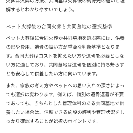
火葬は火葬の方法、共同墓は火葬後の納骨先の違いと理
解するとわかりやすいでしょう。
ペット火葬後の合同火葬と共同墓地の選択基準
ペット火葬後に合同火葬か共同墓地を選ぶ際には、供養
の形や費用、遺骨の扱い方が重要な判断基準となりま
す。合同火葬はコストを抑えたい方や遺骨を必要としな
い方に適しており、共同墓地は遺骨を個別に持ち帰らず
とも安心して供養したい方に向いています。
また、家族の考え方やペットへの思い入れの深さによっ
ても選択は変わります。例えば、個別の遺骨返還が不要
であっても、きちんとした管理体制のある共同墓地で供
養したい場合は、信頼できる施設の評判や管理状況をし
っかり確認することが選択のポイントです。