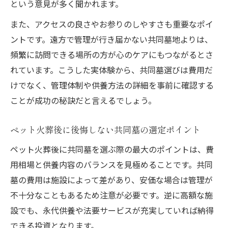
という意見が多く聞かれます。
また、アクセスの良さやお参りのしやすさも重要なポイ
ントです。遠方で管理が行き届かない共同墓地よりは、
頻繁に訪問できる場所の方が心のケアにもつながるとさ
れています。こうした実体験から、共同墓選びは費用だ
けでなく、管理体制や供養方法の詳細を事前に確認する
ことが成功の秘訣だと言えるでしょう。
ペット火葬後に後悔しない共同墓の選定ポイント
ペット火葬後に共同墓を選ぶ際の最大のポイントは、費
用相場と供養内容のバランスを見極めることです。共同
墓の費用は施設によって差があり、安価な場合は管理が
不十分なこともあるため注意が必要です。逆に高額な施
設でも、永代供養や法要サービスが充実していれば納得
できる投資となります。