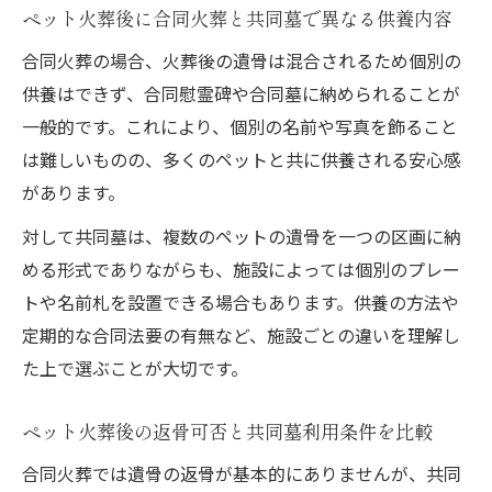
ペット火葬後に合同火葬と共同墓で異なる供養内容
合同火葬の場合、火葬後の遺骨は混合されるため個別の
供養はできず、合同慰霊碑や合同墓に納められることが
一般的です。これにより、個別の名前や写真を飾ること
は難しいものの、多くのペットと共に供養される安心感
があります。
対して共同墓は、複数のペットの遺骨を一つの区画に納
める形式でありながらも、施設によっては個別のプレー
トや名前札を設置できる場合もあります。供養の方法や
定期的な合同法要の有無など、施設ごとの違いを理解し
た上で選ぶことが大切です。
ペット火葬後の返骨可否と共同墓利用条件を比較
合同火葬では遺骨の返骨が基本的にありませんが、共同