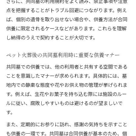
さらに、共同墓の利用規約をよく読み、禁止事項や注意
点を把握することがトラブル回避につながります。例え
ば、個別の遺骨を取り出せない場合や、供養方法が合同
供養に限定されるケースなどがあります。これらを理解
し納得のうえで契約することが大切です。
ペット火葬後の共同墓利用時に重要な供養マナー
共同墓での供養では、他の利用者と共有する空間である
ことを意識したマナーが求められます。具体的には、墓
地内での静粛な態度や花やお供え物の管理が挙げられま
す。例えば、生花やお菓子を持ち込む際には施設のルー
ルに従い、腐敗しやすいものは避けるのが望ましいで
す。
また、定期的にお参りに訪れ、感謝の気持ちを示すこと
も供養の一環です。共同墓は合同供養が基本のため、個