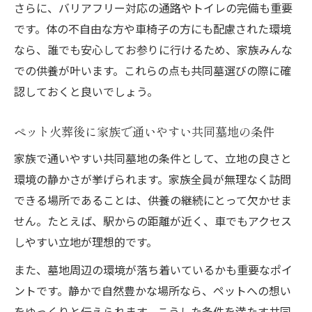
さらに、バリアフリー対応の通路やトイレの完備も重要
です。体の不自由な方や車椅子の方にも配慮された環境
なら、誰でも安心してお参りに行けるため、家族みんな
での供養が叶います。これらの点も共同墓選びの際に確
認しておくと良いでしょう。
ペット火葬後に家族で通いやすい共同墓地の条件
家族で通いやすい共同墓地の条件として、立地の良さと
環境の静かさが挙げられます。家族全員が無理なく訪問
できる場所であることは、供養の継続にとって欠かせま
せん。たとえば、駅からの距離が近く、車でもアクセス
しやすい立地が理想的です。
また、墓地周辺の環境が落ち着いているかも重要なポイ
ントです。静かで自然豊かな場所なら、ペットへの想い
をゆっくりと伝えられます。こうした条件を満たす共同