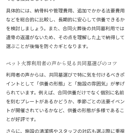
具体的には、納骨料や管理費用、追加でかかる法要費用
などを総合的に比較し、長期的に安心して供養できるか
を検討しましょう。また、合同火葬後の共同墓利用では
遺骨の返還がないため、その点を理解した上で納得して
選ぶことが後悔を防ぐカギとなります。
ペット火葬利用者の声から見る共同墓選びのコツ
利用者の声からは、共同墓選びで特に気を付けるべきポ
イントとして「供養の形態」と「施設の雰囲気」が挙げ
られています。例えば、合同供養だけでなく個別に名前
を刻むプレートがあるかどうか、季節ごとの法要イベン
トが開催されているかなど、供養の形態が多様であるこ
とが好評です。
さらに、施設の清潔感やスタッフの対応も選ぶ際に重視