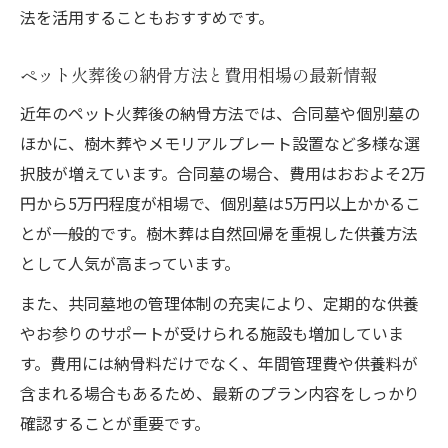
法を活用することもおすすめです。
ペット火葬後の納骨方法と費用相場の最新情報
近年のペット火葬後の納骨方法では、合同墓や個別墓の
ほかに、樹木葬やメモリアルプレート設置など多様な選
択肢が増えています。合同墓の場合、費用はおおよそ2万
円から5万円程度が相場で、個別墓は5万円以上かかるこ
とが一般的です。樹木葬は自然回帰を重視した供養方法
として人気が高まっています。
また、共同墓地の管理体制の充実により、定期的な供養
やお参りのサポートが受けられる施設も増加していま
す。費用には納骨料だけでなく、年間管理費や供養料が
含まれる場合もあるため、最新のプラン内容をしっかり
確認することが重要です。