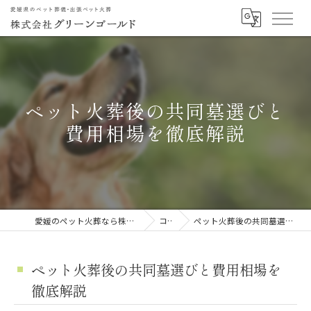
ペット火葬後の共同墓選びと
費用相場を徹底解説
愛媛のペット火葬なら株式会社グリーンゴールド
コラム
ペット火葬後の共同墓選びと費用相場を徹底解説
ペット火葬後の共同墓選びと費用相場を
徹底解説