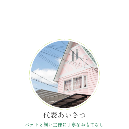
代表あいさつ
ペットと飼い主様に丁寧なおもてなし