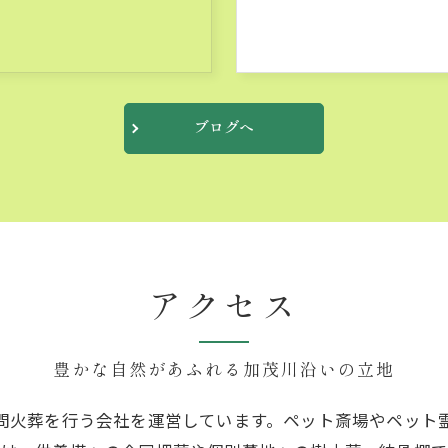
ブログへ
アクセス
豊かな自然があふれる加茂川沿いの立地
問火葬を行う会社を運営しています。ペット斎場やペット