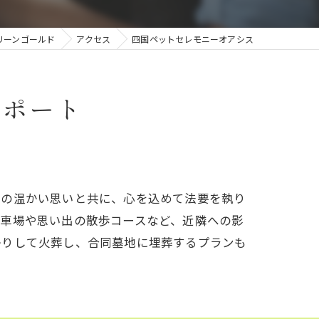
今治ペットセレモニー
リーンゴールド
アクセス
四国ペットセレモニーオアシス
砥部ペットセレモニー
サポート
様の温かい思いと共に、心を込めて法要を執り
駐車場や思い出の散歩コースなど、近隣への影
かりして火葬し、合同墓地に埋葬するプランも