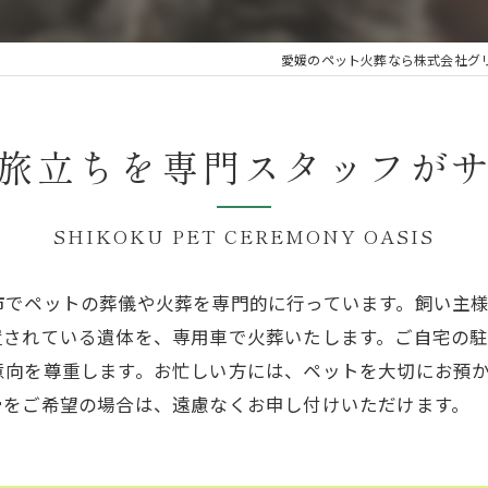
愛媛のペット火葬なら株式会社グ
旅立ちを専門スタッフが
SHIKOKU PET CEREMONY OASIS
市でペットの葬儀や火葬を専門的に行っています。飼い主
置されている遺体を、専用車で火葬いたします。ご自宅の
意向を尊重します。お忙しい方には、ペットを大切にお預
骨をご希望の場合は、遠慮なくお申し付けいただけます。