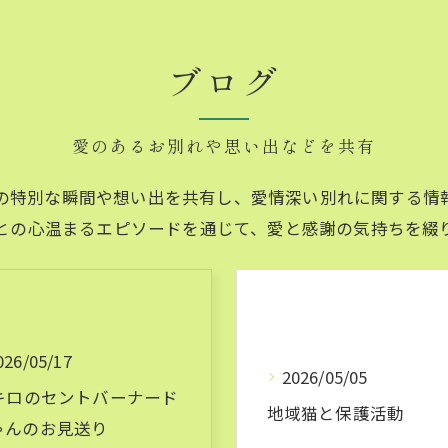
ブログ
愛のあるお別れや思い出などを共有
の特別な瞬間や想い出を共有し、愛情深い別れに関する情
との心温まるエピソードを通じて、愛と感謝の気持ちを綴
026/05/17
2026/05/05
5キロのセントバーナード
地域猫と保護活動
ゃんのお見送り