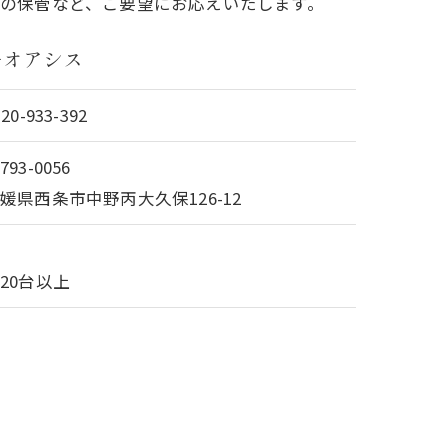
の保管など、ご要望にお応えいたします。
ーオアシス
120-933-392
793-0056
媛県西条市中野丙大久保126-12
有
20台以上