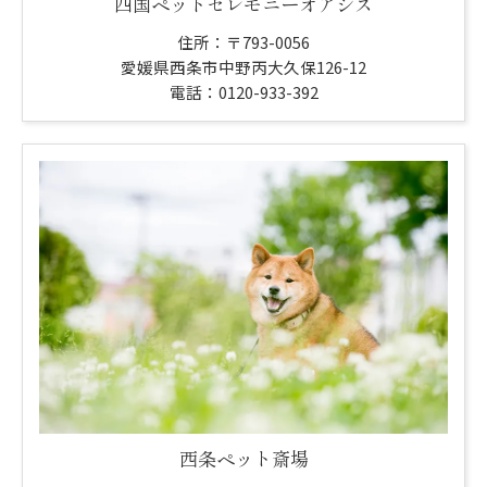
四国ペットセレモニーオアシス
住所：〒793-0056
愛媛県西条市中野丙大久保126-12
電話：0120-933-392
西条ペット斎場