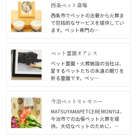
西条ペット斎場
西条市でペットの法要から火葬ま
で包括的なサービスを提供してい
ます。ペット専門の…
ペット霊園オアシス
ペット霊園・火葬施設の当社は、
愛するペットたちの永遠の眠りを
祈る霊園です。ペッ…
今治ペットセレモニー
MATSUYAMAPETCEREMONYは、
今治市での出張ペット火葬を提
供。大切なペットのために、…