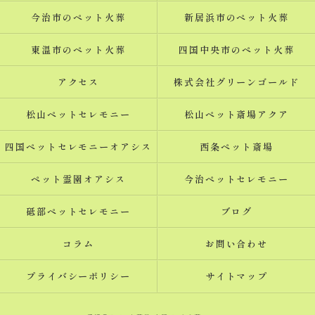
今治市のペット火葬
新居浜市のペット火葬
東温市のペット火葬
四国中央市のペット火葬
アクセス
株式会社グリーンゴールド
松山ペットセレモニー
松山ペット斎場アクア
四国ペットセレモニーオアシス
西条ペット斎場
ペット霊園オアシス
今治ペットセレモニー
砥部ペットセレモニー
ブログ
コラム
お問い合わせ
プライバシーポリシー
サイトマップ