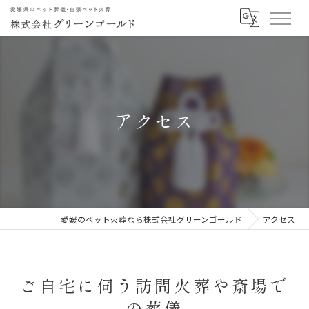
アクセス
愛媛のペット火葬なら株式会社グリーンゴールド
アクセス
ご自宅に伺う訪問火葬や斎場で
の葬儀