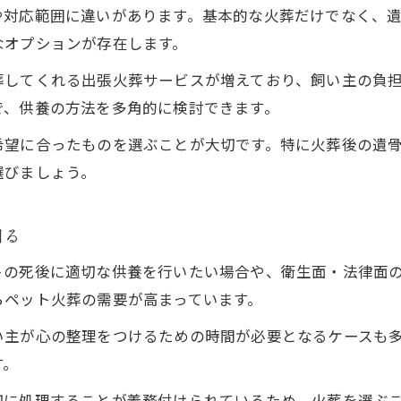
や対応範囲に違いがあります。基本的な火葬だけでなく、
なオプションが存在します。
葬してくれる出張火葬サービスが増えており、飼い主の負担
で、供養の方法を多角的に検討できます。
希望に合ったものを選ぶことが大切です。特に火葬後の遺
選びましょう。
知る
トの死後に適切な供養を行いたい場合や、衛生面・法律面
らペット火葬の需要が高まっています。
い主が心の整理をつけるための時間が必要となるケースも
す。
切に処理することが義務付けられているため、火葬を選ぶ