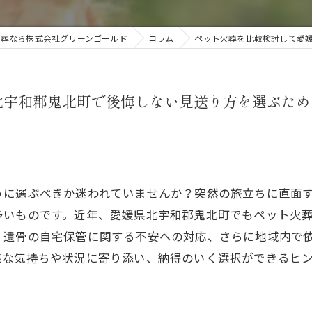
火葬なら株式会社グリーンゴールド
コラム
ペット火葬を比較検討して愛
北宇和郡鬼北町で後悔しない見送り方を選ぶため
うに選ぶべきか迷われていませんか？突然の旅立ちに直面
多いものです。近年、愛媛県北宇和郡鬼北町でもペット火
、遺骨の自宅保管に関する不安への対応、さらに地域内で
様な気持ちや状況に寄り添い、納得のいく選択ができるヒ