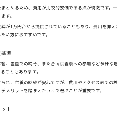
をまとめるため、費用が比較的安価である点が特徴です。
ります。
葬が1万円台から提供されていることもあり、費用を抑え
いたい方におすすめです。
択基準
保管、霊園での納骨、また合同供養祭への参加など多様な
じることもあります。
けられ、供養の継続が安心ですが、費用やアクセス面での
・デメリットを踏まえたうえで選ぶことが重要です。
リット