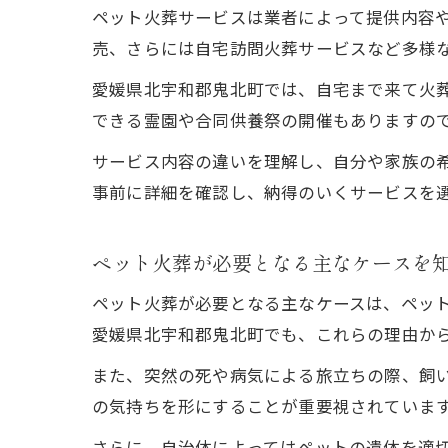
ペット火葬サービスは業者によって提供内容
売、さらには自宅訪問火葬サービスなど多様
愛媛県北宇和郡鬼北町では、自宅まで来て火
できる霊園や合同供養祭の開催もありますの
サービス内容の違いを理解し、自分や家族の
事前に詳細を確認し、納得のいくサービスを
ペット火葬が必要となる主なケースを
ペット火葬が必要となる主なケースは、ペッ
愛媛県北宇和郡鬼北町でも、これらの理由か
また、突然の死や病気による旅立ちの際、飼
の気持ちを形にすることが重要視されていま
さらに、自治体によってはペットの遺体を適