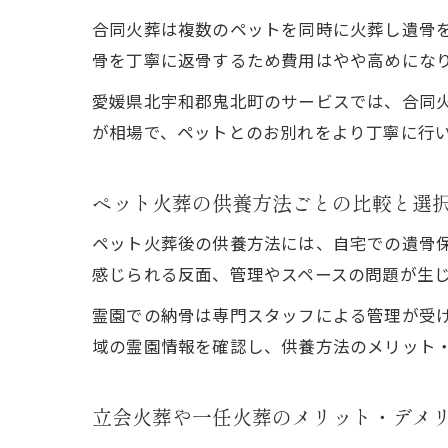
合同火葬は複数のペットを同時に火葬し遺骨
骨を丁寧に返骨するため費用はやや高めにな
愛媛県北宇和郡鬼北町のサービスでは、合同火
が相場で、ペットとのお別れをより丁寧に行
ペット火葬の供養方法ごとの比較と選
ペット火葬後の供養方法には、自宅での遺骨
感じられる反面、管理やスペースの問題が生
霊園での納骨は専門スタッフによる管理が受
域の霊園情報を確認し、供養方法のメリット
立会火葬や一任火葬のメリット・デメ