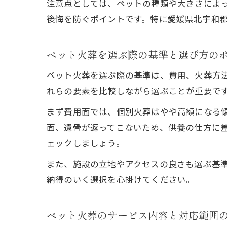
注意点としては、ペットの種類や大きさによ
後悔を防ぐポイントです。特に愛媛県北宇和
ペット火葬を選ぶ際の基準と選び方の
ペット火葬を選ぶ際の基準は、費用、火葬方
れらの要素を比較しながら選ぶことが重要で
まず費用面では、個別火葬はやや高額になる
面、遺骨が返ってこないため、供養の仕方に
ェックしましょう。
また、施設の立地やアクセスの良さも選ぶ基
納得のいく選択を心掛けてください。
ペット火葬のサービス内容と対応範囲