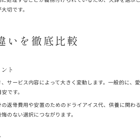
が大切です。
違いを徹底比較
イント
さ、サービス内容によって大きく変動します。一般的に、
目安です。
骨の返骨費用や安置のためのドライアイス代、供養に関わ
後悔のない選択につながります。
い