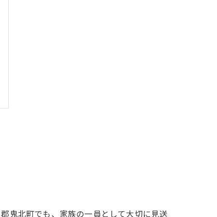
和郡鬼北町でも、家族の一員として大切に見送