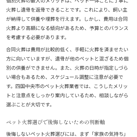
個別火葬の最大のメリットは、ペット一体ごとに丁寧に
火葬し遺骨を返骨できることです。これにより、飼い主
が納得して供養や埋葬を行えます。しかし、費用は合同
火葬より高額になる傾向があるため、予算とのバランス
を考慮する必要があります。
合同火葬は費用が比較的低く、手軽に火葬を済ませたい
方に向いていますが、遺骨が他のペットと混ざるため個
別の供養ができません。また、火葬の日時が指定しづら
い場合もあるため、スケジュール調整に注意が必要で
す。四国中央市のペット火葬業者では、こうしたメリッ
トと注意点をしっかり案内しているため、相談しながら
選ぶことが大切です。
ペット火葬選びで後悔しないための判断軸
後悔しないペット火葬選びには、まず「家族の気持ち」