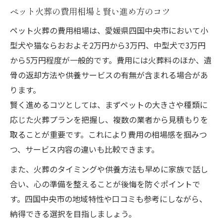
ペット火葬の費用相場と賢い進め方のコツ
ペット火葬の費用相場は、愛媛県四国中央市において小
型犬や猫ならおおよそ2万円から3万円、中型犬で3万円
から5万円程度が一般的です。費用には火葬料のほか、遺
骨の返却方法や供養サービスの有無が含まれる場合があ
ります。
賢く進めるコツとしては、まずペットの大きさや種類に
応じた火葬プランを把握し、複数の業者から見積もりを
取ることが重要です。これにより費用の相場感を掴みつ
つ、サービス内容の違いも比較できます。
また、火葬のタイミングや供養方法も早めに家族で話し
合い、心の準備を整えることが後悔を防ぐポイントで
す。四国中央市の地域特性や口コミも参考にしながら、
納得できる選択を目指しましょう。