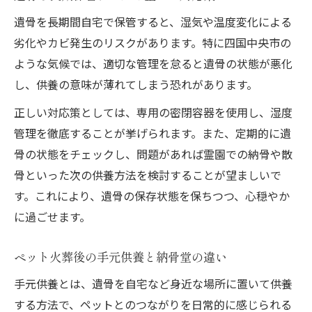
遺骨を長期間自宅で保管すると、湿気や温度変化による
劣化やカビ発生のリスクがあります。特に四国中央市の
ような気候では、適切な管理を怠ると遺骨の状態が悪化
し、供養の意味が薄れてしまう恐れがあります。
正しい対応策としては、専用の密閉容器を使用し、湿度
管理を徹底することが挙げられます。また、定期的に遺
骨の状態をチェックし、問題があれば霊園での納骨や散
骨といった次の供養方法を検討することが望ましいで
す。これにより、遺骨の保存状態を保ちつつ、心穏やか
に過ごせます。
ペット火葬後の手元供養と納骨堂の違い
手元供養とは、遺骨を自宅など身近な場所に置いて供養
する方法で、ペットとのつながりを日常的に感じられる