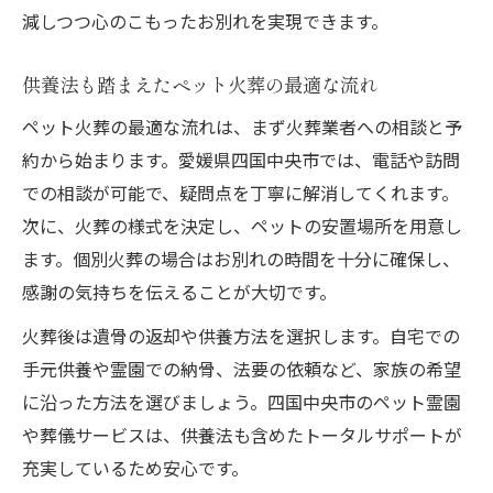
減しつつ心のこもったお別れを実現できます。
供養法も踏まえたペット火葬の最適な流れ
ペット火葬の最適な流れは、まず火葬業者への相談と予
約から始まります。愛媛県四国中央市では、電話や訪問
での相談が可能で、疑問点を丁寧に解消してくれます。
次に、火葬の様式を決定し、ペットの安置場所を用意し
ます。個別火葬の場合はお別れの時間を十分に確保し、
感謝の気持ちを伝えることが大切です。
火葬後は遺骨の返却や供養方法を選択します。自宅での
手元供養や霊園での納骨、法要の依頼など、家族の希望
に沿った方法を選びましょう。四国中央市のペット霊園
や葬儀サービスは、供養法も含めたトータルサポートが
充実しているため安心です。