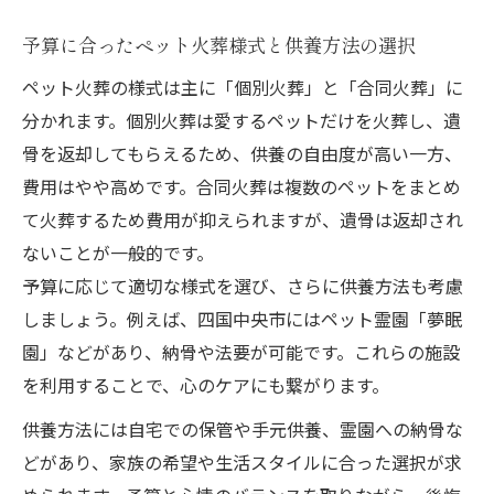
予算に合ったペット火葬様式と供養方法の選択
ペット火葬の様式は主に「個別火葬」と「合同火葬」に
分かれます。個別火葬は愛するペットだけを火葬し、遺
骨を返却してもらえるため、供養の自由度が高い一方、
費用はやや高めです。合同火葬は複数のペットをまとめ
て火葬するため費用が抑えられますが、遺骨は返却され
ないことが一般的です。
予算に応じて適切な様式を選び、さらに供養方法も考慮
しましょう。例えば、四国中央市にはペット霊園「夢眠
園」などがあり、納骨や法要が可能です。これらの施設
を利用することで、心のケアにも繋がります。
供養方法には自宅での保管や手元供養、霊園への納骨な
どがあり、家族の希望や生活スタイルに合った選択が求