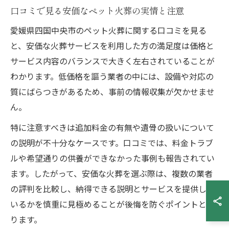
口コミで見る安価なペット火葬の実情と注意
愛媛県四国中央市のペット火葬に関する口コミを見る
と、安価な火葬サービスを利用した方の満足度は価格と
サービス内容のバランスで大きく左右されていることが
わかります。低価格を謳う業者の中には、設備や対応の
質にばらつきがあるため、事前の情報収集が欠かせませ
ん。
特に注意すべきは追加料金の有無や遺骨の扱いについて
の説明が不十分なケースです。口コミでは、料金トラブ
ルや希望通りの供養ができなかった事例も報告されてい
ます。したがって、安価な火葬を選ぶ際は、複数の業者
の評判を比較し、納得できる説明とサービスを提供して
いるかを慎重に見極めることが後悔を防ぐポイントとな
ります。