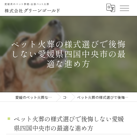
ペット火葬の様式選びで後悔
しない愛媛県四国中央市の最
適な進め方
愛媛のペット火葬なら株式会社グリーンゴールド
コラム
ペット火葬の様式選びで後悔しない愛媛県四国中央市の最適な進め方
ペット火葬の様式選びで後悔しない愛媛
県四国中央市の最適な進め方