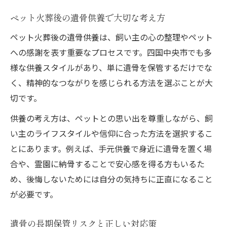
ペット火葬後の遺骨供養で大切な考え方
ペット火葬後の遺骨供養は、飼い主の心の整理やペット
への感謝を表す重要なプロセスです。四国中央市でも多
様な供養スタイルがあり、単に遺骨を保管するだけでな
く、精神的なつながりを感じられる方法を選ぶことが大
切です。
供養の考え方は、ペットとの思い出を尊重しながら、飼
い主のライフスタイルや信仰に合った方法を選択するこ
とにあります。例えば、手元供養で身近に遺骨を置く場
合や、霊園に納骨することで安心感を得る方もいるた
め、後悔しないためには自分の気持ちに正直になること
が必要です。
遺骨の長期保管リスクと正しい対応策