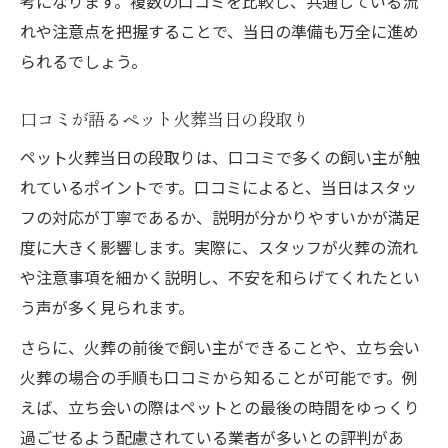
考になります。複数の口コミを比較し、共通している流
れや注意点を把握することで、当日の準備も万全に進め
られるでしょう。
口コミが語るペット火葬当日の段取り
ペット火葬当日の段取りは、口コミで多くの飼い主が触
れているポイントです。口コミによると、当日はスタッ
フの対応が丁寧であるか、説明が分かりやすいかが満足
度に大きく影響します。実際に、スタッフが火葬の流れ
や注意事項を細かく説明し、不安を和らげてくれたとい
う声が多く見られます。
さらに、火葬の前後で飼い主ができることや、立ち会い
火葬の場合の手順も口コミから知ることが可能です。例
えば、立ち会いの際はペットとの最後の時間をゆっくり
過ごせるよう配慮されている業者が多いとの評判があ