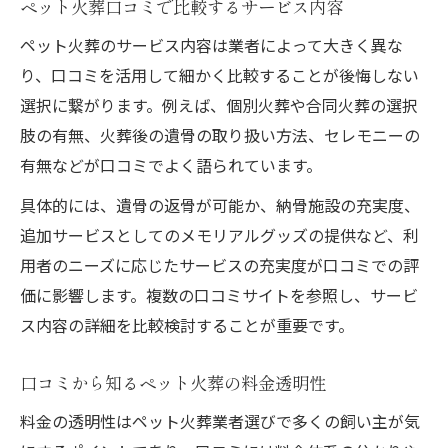
ペット火葬口コミで比較するサービス内容
ペット火葬のサービス内容は業者によって大きく異な
り、口コミを活用して細かく比較することが後悔しない
選択に繋がります。例えば、個別火葬や合同火葬の選択
肢の有無、火葬後の遺骨の取り扱い方法、セレモニーの
有無などが口コミでよく語られています。
具体的には、遺骨の返骨が可能か、納骨施設の充実度、
追加サービスとしてのメモリアルグッズの提供など、利
用者のニーズに応じたサービスの充実度が口コミでの評
価に影響します。複数の口コミサイトを参照し、サービ
ス内容の詳細を比較検討することが重要です。
口コミから知るペット火葬の料金透明性
料金の透明性はペット火葬業者選びで多くの飼い主が気