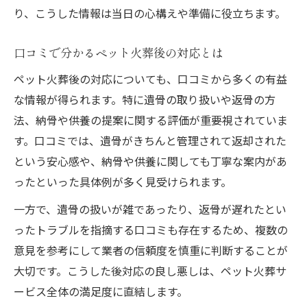
り、こうした情報は当日の心構えや準備に役立ちます。
口コミで分かるペット火葬後の対応とは
ペット火葬後の対応についても、口コミから多くの有益
な情報が得られます。特に遺骨の取り扱いや返骨の方
法、納骨や供養の提案に関する評価が重要視されていま
す。口コミでは、遺骨がきちんと管理されて返却された
という安心感や、納骨や供養に関しても丁寧な案内があ
ったといった具体例が多く見受けられます。
一方で、遺骨の扱いが雑であったり、返骨が遅れたとい
ったトラブルを指摘する口コミも存在するため、複数の
意見を参考にして業者の信頼度を慎重に判断することが
大切です。こうした後対応の良し悪しは、ペット火葬サ
ービス全体の満足度に直結します。