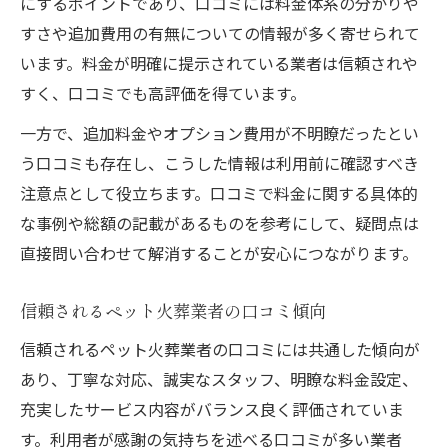
にするポイントであり、口コミには料金体系の分かりや
すさや追加費用の有無についての情報が多く寄せられて
います。料金が明確に提示されている業者は信頼されや
すく、口コミでも高評価を得ています。
一方で、追加料金やオプション費用が不明瞭だったとい
う口コミも存在し、こうした情報は利用前に確認すべき
注意点として役立ちます。口コミで料金に関する具体的
な事例や総額の記載があるものを参考にして、疑問点は
直接問い合わせて解消することが安心につながります。
信頼されるペット火葬業者の口コミ傾向
信頼されるペット火葬業者の口コミには共通した傾向が
あり、丁寧な対応、誠実なスタッフ、明瞭な料金設定、
充実したサービス内容がバランス良く評価されていま
す。利用者が感謝の気持ちを述べる口コミが多い業者