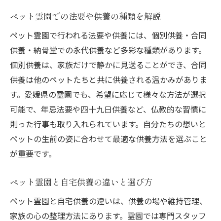
ペット霊園での法要や供養の種類を解説
ペット霊園で行われる法要や供養には、個別供養・合同
供養・納骨堂での永代供養など多彩な種類があります。
個別供養は、家族だけで静かに見送ることができ、合同
供養は他のペットたちと共に供養される温かみがありま
す。愛媛県の霊園でも、希望に応じて様々な方法が選択
可能で、年忌法要や四十九日供養など、仏教的な習慣に
則った行事も取り入れられています。自分たちの想いと
ペットの生前の姿に合わせて最適な供養方法を選ぶこと
が重要です。
ペット霊園と自宅供養の違いと選び方
ペット霊園と自宅供養の違いは、供養の場や維持管理、
家族の心の整理方法にあります。霊園では専門スタッフ