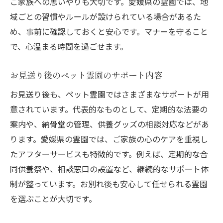
ご家族への思いやりも大切です。愛媛県の霊園では、地
域ごとの習慣やルールが設けられている場合があるた
め、事前に確認しておくと安心です。マナーを守ること
で、心温まる時間を過ごせます。
お見送り後のペット霊園のサポート内容
お見送り後も、ペット霊園ではさまざまなサポートが用
意されています。代表的なものとして、定期的な法要の
案内や、納骨堂の管理、供養グッズの相談対応などがあ
ります。愛媛県の霊園では、ご家族の心のケアを重視し
たアフターサービスも特徴的です。例えば、定期的な合
同供養祭や、相談窓口の設置など、継続的なサポート体
制が整っています。お別れ後も安心して任せられる霊園
を選ぶことが大切です。