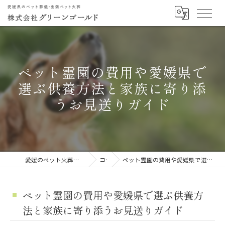
ペット霊園の費用や愛媛県で
選ぶ供養方法と家族に寄り添
うお見送りガイド
愛媛のペット火葬なら株式会社グリーンゴールド
コラム
ペット霊園の費用や愛媛県で選ぶ供養方法と家族に寄り添うお見送りガイド
ペット霊園の費用や愛媛県で選ぶ供養方
法と家族に寄り添うお見送りガイド