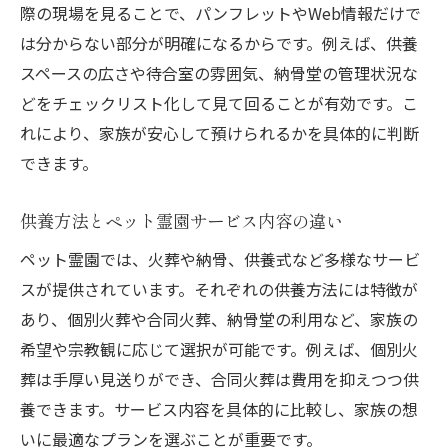
際の現場を見ることで、パンフレットやWeb情報だけで
は分からない部分が明確になるからです。例えば、供養
スペースの広さや待合室の雰囲気、納骨堂の管理状況な
どをチェックリスト化して見て回ることが有効です。こ
れにより、家族が安心して預けられるかを具体的に判断
できます。
供養方法とペット霊園サービス内容の違い
ペット霊園では、火葬や納骨、供養式など多様なサービ
スが提供されています。それぞれの供養方法には特徴が
あり、個別火葬や合同火葬、納骨堂の利用など、家族の
希望や宗教観に応じて選択が可能です。例えば、個別火
葬は手厚い見送りができ、合同火葬は費用を抑えつつ供
養できます。サービス内容を具体的に比較し、家族の想
いに最適なプランを選ぶことが重要です。