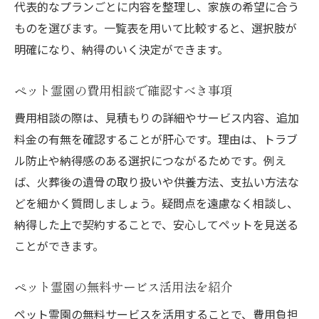
代表的なプランごとに内容を整理し、家族の希望に合う
ものを選びます。一覧表を用いて比較すると、選択肢が
明確になり、納得のいく決定ができます。
ペット霊園の費用相談で確認すべき事項
費用相談の際は、見積もりの詳細やサービス内容、追加
料金の有無を確認することが肝心です。理由は、トラブ
ル防止や納得感のある選択につながるためです。例え
ば、火葬後の遺骨の取り扱いや供養方法、支払い方法な
どを細かく質問しましょう。疑問点を遠慮なく相談し、
納得した上で契約することで、安心してペットを見送る
ことができます。
ペット霊園の無料サービス活用法を紹介
ペット霊園の無料サービスを活用することで、費用負担