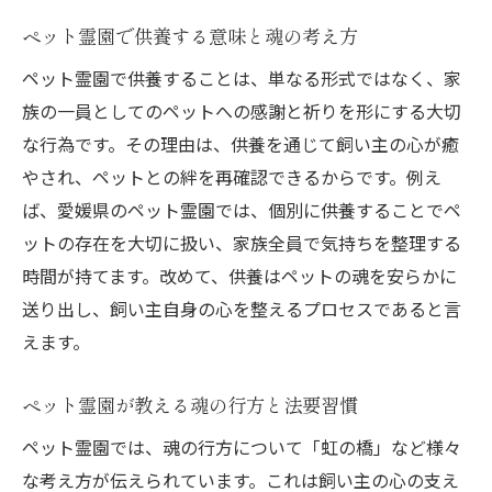
ペット霊園で供養する意味と魂の考え方
ペット霊園で供養することは、単なる形式ではなく、家
族の一員としてのペットへの感謝と祈りを形にする大切
な行為です。その理由は、供養を通じて飼い主の心が癒
やされ、ペットとの絆を再確認できるからです。例え
ば、愛媛県のペット霊園では、個別に供養することでペ
ットの存在を大切に扱い、家族全員で気持ちを整理する
時間が持てます。改めて、供養はペットの魂を安らかに
送り出し、飼い主自身の心を整えるプロセスであると言
えます。
ペット霊園が教える魂の行方と法要習慣
ペット霊園では、魂の行方について「虹の橋」など様々
な考え方が伝えられています。これは飼い主の心の支え