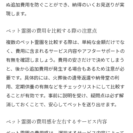
手続きや管理費まで安心のペット霊園活用術
ぬ追加費用を防ぐことができ、納得のいくお見送りが実
ペット霊園の手続き方法と必要書類を確認
現します。
ペット霊園の管理費や維持費の仕組みとは
ペット霊園の費用を比較する際の注意点
ペット霊園利用時の手続きの流れを解説
ペット霊園で安心して利用できる管理体制
複数のペット霊園を比較する際は、単純な金額だけでな
く、費用に含まれるサービス内容やアフターサポートの
年間管理費などペット霊園の費用明細
有無を確認しましょう。費用の安さだけで決めてしまう
ペット霊園の利用規約と注意点を押さえる
と、後から追加費用が発生する場合もあるため注意が必
自宅の庭での埋葬は可能なのか徹底解説
要です。具体的には、火葬後の遺骨返還や納骨堂の利
ペット霊園以外での埋葬の可否を検証
用、定期供養の有無などをチェックリストにして比較す
自宅庭でペットを埋葬する際の注意事項
ることが有効です。事前に説明を受け、疑問点は必ず解
ペット霊園と自宅埋葬の違いと特徴
消しておくことで、安心してペットを送り出せます。
自治体の規定による自宅埋葬のポイント
ペット霊園の費用感を左右するサービス内容
自宅埋葬とペット霊園利用のメリット比較
ペット霊園を使わない場合の供養方法
ペット霊園の費用感は、選択するサービス内容によって