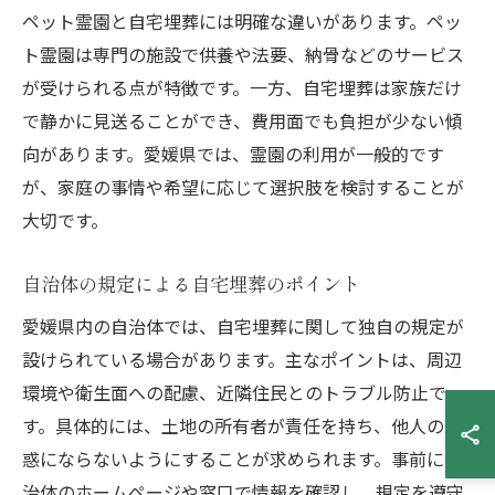
ペット霊園と自宅埋葬には明確な違いがあります。ペッ
ト霊園は専門の施設で供養や法要、納骨などのサービス
が受けられる点が特徴です。一方、自宅埋葬は家族だけ
で静かに見送ることができ、費用面でも負担が少ない傾
向があります。愛媛県では、霊園の利用が一般的です
が、家庭の事情や希望に応じて選択肢を検討することが
大切です。
自治体の規定による自宅埋葬のポイント
愛媛県内の自治体では、自宅埋葬に関して独自の規定が
設けられている場合があります。主なポイントは、周辺
環境や衛生面への配慮、近隣住民とのトラブル防止で
す。具体的には、土地の所有者が責任を持ち、他人の迷
惑にならないようにすることが求められます。事前に自
治体のホームページや窓口で情報を確認し、規定を遵守