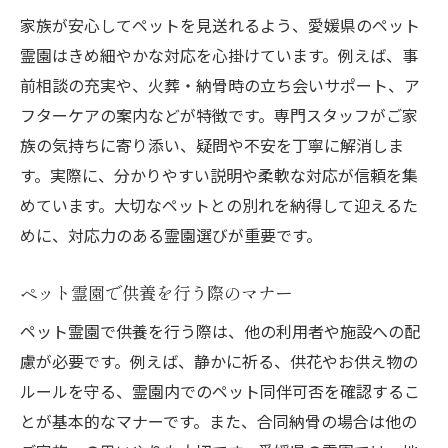
家族が安心してペットを見送れるよう、愛媛県のペット
霊園はきめ細やかな対応を心掛けています。例えば、事
前相談の充実や、火葬・納骨時の立ち会いサポート、ア
フターケアの案内などが特徴です。専門スタッフがご家
族の気持ちに寄り添い、疑問や不安を丁寧に解消しま
す。実際に、分かりやすい説明や柔軟な対応が信頼を集
めています。大切なペットとの別れを納得して迎えるた
めに、対応力のある霊園選びが重要です。
ペット霊園で供養を行う際のマナー
ペット霊園で供養を行う際は、他の利用者や施設への配
慮が必要です。例えば、静かに祈る、供花やお供え物の
ルールを守る、霊園内でのペット同伴可否を確認するこ
とが基本的なマナーです。また、合同納骨の場合は他の