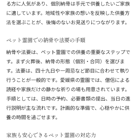
る方に人気があり、個別納骨は手元で供養したいご家族
に適しています。地域性や家族の想いを反映した供養方
法を選ぶことが、後悔のないお見送りにつながります。
ペット霊園での納骨や法要の手順
納骨や法要は、ペット霊園での供養の重要なステップで
す。まず火葬後、納骨の形態（個別・合同）を選びま
す。法要は、四十九日や一周忌など節目に合わせて執り
行うことが一般的です。愛媛県の霊園では、僧侶による
読経や家族だけの静かな祈りの場も用意されています。
手順としては、日時の予約、必要書類の提出、当日の進
行説明が主な流れです。計画的な準備で、心穏やかに供
養の時間を過ごせます。
家族も安心できるペット霊園の対応力