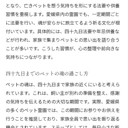
となり、亡きペットを想う気持ちを形にする法要や供養
習慣を重視します。愛媛県内の霊園でも、一定期間ごと
に法要を行い、魂が安らかに旅立てるよう祈る文化が根
付いています。具体的には、四十九日法要や年忌供養な
どが行われ、家族で集まりペットとの思い出を語り合う
ことが多いです。こうした習慣が、心の整理や前向きな
気持ちにつながります。
四十九日までのペットの魂の過ごし方
ペットの魂は、四十九日まで家族の近くにいると考えら
れています。これは、飼い主が別れの準備を整え、感謝
の気持ちを伝えるための大切な期間です。実際、愛媛県
の多くのペット霊園では、この期間にお参りやお供えを
行うことを推奨しており、家族全員で思い出を振り返る
機会とされています。ステップとしては、毎日小さな祈