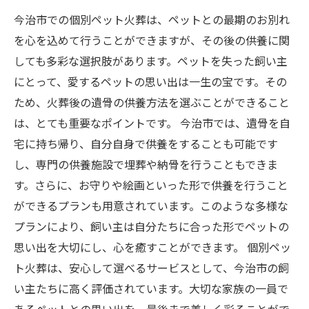
今治市での個別ペット火葬は、ペットとの最期のお別れ
を心を込めて行うことができますが、その後の供養に関
しても多彩な選択肢があります。ペットを失った飼い主
にとって、愛するペットの思い出は一生の宝です。その
ため、火葬後の遺骨の供養方法を選ぶことができること
は、とても重要なポイントです。 今治市では、遺骨を自
宅に持ち帰り、自分自身で供養をすることも可能です
し、専門の供養施設で埋葬や納骨を行うこともできま
す。さらに、お守りや絵画といった形で供養を行うこと
ができるプランも用意されています。このような多様な
プランにより、飼い主は自分たちに合った形でペットの
思い出を大切にし、心を癒すことができます。 個別ペッ
ト火葬は、安心して選べるサービスとして、今治市の飼
い主たちに高く評価されています。大切な家族の一員で