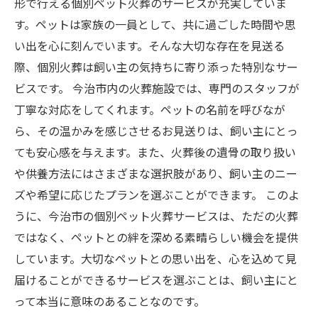
形で行える個別ペット火葬のサービスが充実していま
今治市でのペット火葬を通じて得られる心の安
す。ペットは家族の一員として、共に過ごした時間や思
らぎ
い出を心に刻んでいます。そんな大切な存在を見送る
際、個別火葬は飼い主の気持ちに寄り添った特別なサー
ビスです。 今治市内の火葬施設では、専門のスタッフが
丁寧な対応をしてくれます。ペットの名前を呼びなが
ら、その温かみを感じさせるお見送りは、飼い主にとっ
ても安心感を与えます。また、火葬後の遺骨の取り扱い
や供養方法にはさまざまな選択肢があり、飼い主のニー
ズや希望に応じたプランを選ぶことができます。 このよ
うに、今治市の個別ペット火葬サービスは、ただの火葬
ではなく、ペットとの絆を深める素晴らしい機会を提供
しています。大切なペットとの思い出を、心を込めて見
届けることができるサービスを選ぶことは、飼い主にと
って本当に意味のあることなのです。