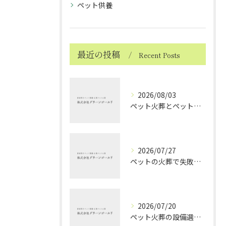
ペット供養
最近の投稿
Recent Posts
2026/08/03
ペット火葬とペット火葬後の愛媛県北宇和郡松野町で知っておきたい実務と費用比較ガイド
2026/07/27
ペットの火葬で失敗しない業者選択と後悔しないポイントを徹底解説
2026/07/20
ペット火葬の設備選びと愛媛県西条市で安心して見送るためのポイント