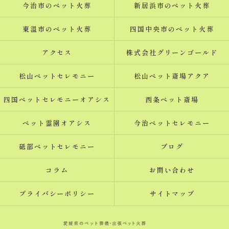
今治市のペット火葬
新居浜市のペット火葬
東温市のペット火葬
四国中央市のペット火葬
アクセス
株式会社グリーンゴールド
松山ペットセレモニー
松山ペット斎場アクア
四国ペットセレモニーオアシス
西条ペット斎場
ペット霊園オアシス
今治ペットセレモニー
砥部ペットセレモニー
ブログ
コラム
お問い合わせ
プライバシーポリシー
サイトマップ