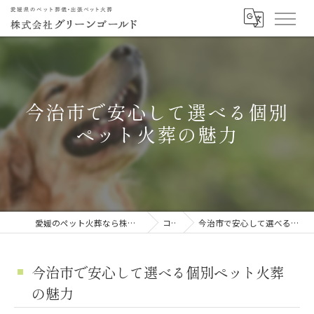
今治市で安心して選べる個別
ペット火葬の魅力
愛媛のペット火葬なら株式会社グリーンゴールド
コラム
今治市で安心して選べる個別ペット火葬の魅力
今治市で安心して選べる個別ペット火葬
の魅力