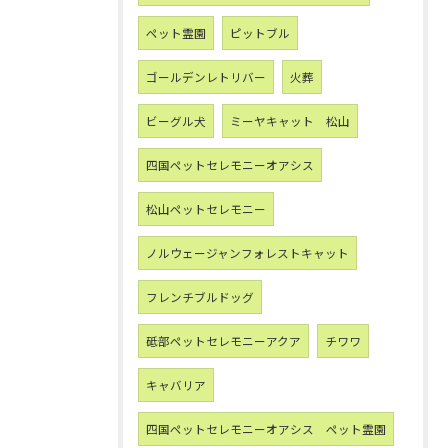
ペット霊園
ピットブル
ゴールデンレトリバー
火葬
ビーグル犬
ミーヤキャット 松山
四国ペットセレモニーオアシス
松山ペットセレモニー
ノルウェージャンフォレストキャット
フレンチブルドッグ
砥部ペットセレモニーアクア
チワワ
キャバリア
四国ペットセレモニーオアシス ペット霊園