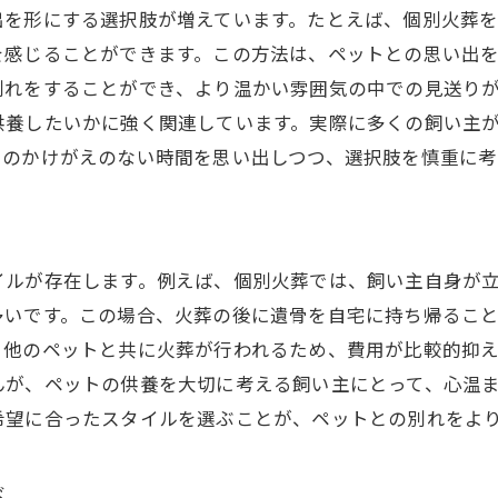
出を形にする選択肢が増えています。たとえば、個別火葬
を感じることができます。この方法は、ペットとの思い出
別れをすることができ、より温かい雰囲気の中での見送り
供養したいかに強く関連しています。実際に多くの飼い主
とのかけがえのない時間を思い出しつつ、選択肢を慎重に考
イルが存在します。例えば、個別火葬では、飼い主自身が
多いです。この場合、火葬の後に遺骨を自宅に持ち帰るこ
、他のペットと共に火葬が行われるため、費用が比較的抑
んが、ペットの供養を大切に考える飼い主にとって、心温
希望に合ったスタイルを選ぶことが、ペットとの別れをよ
び