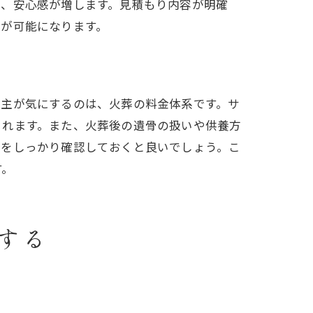
で、安心感が増します。見積もり内容が明確
とが可能になります。
い主が気にするのは、火葬の料金体系です。サ
されます。また、火葬後の遺骨の扱いや供養方
かをしっかり確認しておくと良いでしょう。こ
す。
する