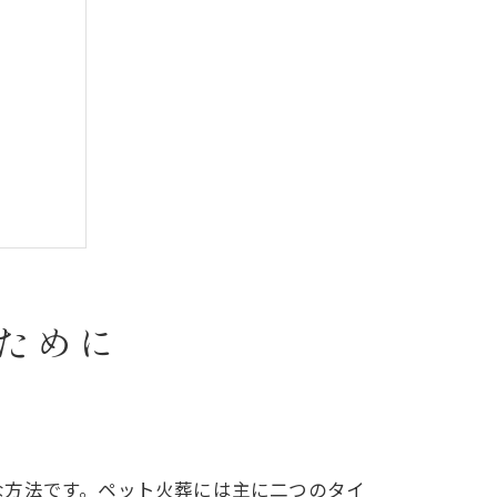
ために
な方法です。ペット火葬には主に二つのタイ