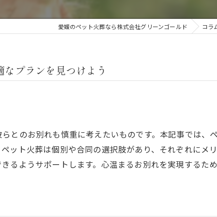
愛媛のペット火葬なら株式会社グリーンゴールド
コラ
適なプランを見つけよう
彼らとのお別れも慎重に考えたいものです。本記事では、
。ペット火葬は個別や合同の選択肢があり、それぞれにメ
できるようサポートします。心温まるお別れを実現するた