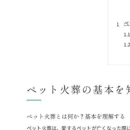
ペ
ペット火葬の基本を
個
ペット火葬とは何か？基本を理解する
ペット火葬は、愛するペットが亡くなった際