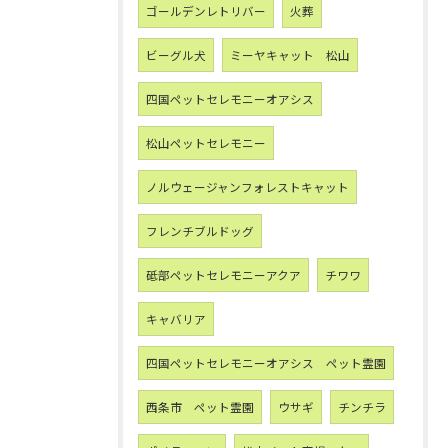
ゴールデンレトリバー
火葬
ビーグル犬
ミーヤキャット 松山
四国ペットセレモニーオアシス
松山ペットセレモニー
ノルウェージャンフォレストキャット
フレンチブルドッグ
砥部ペットセレモニーアクア
チワワ
キャバリア
四国ペットセレモニーオアシス ペット霊園
西条市 ペット霊園
ウサギ
チンチラ