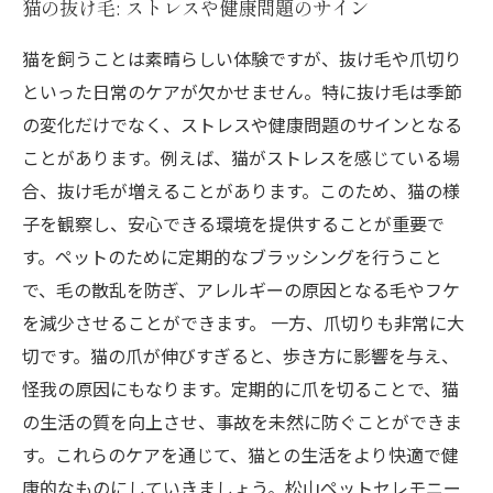
猫の抜け毛: ストレスや健康問題のサイン
猫を飼うことは素晴らしい体験ですが、抜け毛や爪切り
といった日常のケアが欠かせません。特に抜け毛は季節
の変化だけでなく、ストレスや健康問題のサインとなる
ことがあります。例えば、猫がストレスを感じている場
合、抜け毛が増えることがあります。このため、猫の様
子を観察し、安心できる環境を提供することが重要で
す。ペットのために定期的なブラッシングを行うこと
で、毛の散乱を防ぎ、アレルギーの原因となる毛やフケ
を減少させることができます。 一方、爪切りも非常に大
切です。猫の爪が伸びすぎると、歩き方に影響を与え、
怪我の原因にもなります。定期的に爪を切ることで、猫
の生活の質を向上させ、事故を未然に防ぐことができま
す。これらのケアを通じて、猫との生活をより快適で健
康的なものにしていきましょう。松山ペットセレモニー