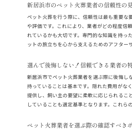
新居浜市のペット火葬業者の信頼性の
ペット火葬を行う際に、信頼性は最も重要な
や評価です。これにより、業者がどの程度信
れているかも大切です。専門的な知識を持っ
ットの旅立ちを心から支えるためのアフター
選んで後悔しない！信頼できる業者の
新居浜市でペット火葬業者を選ぶ際に後悔し
持っていることは基本です。隠れた費用がな
提供し、飼い主の要望に柔軟に応じられるこ
していることも選定基準となります。これら
ペット火葬業者を選ぶ際の確認すべき