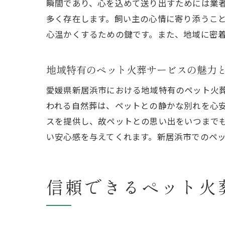
瞬間であり、心を込めて送り出すためには業
多く存在します。飼い主の心情に寄り添うこ
心温かくするための鍵です。また、地域に密
地域特有のペット火葬サービスの魅力
ペ
愛媛県新居浜市における地域特有のペット火
われる自然葬は、ペットとの静かな別れを心
スを提供し、故ペットとの思い出をいつまで
い安心感を与えてくれます。新居浜市でのペ
信頼できるペット火
愛