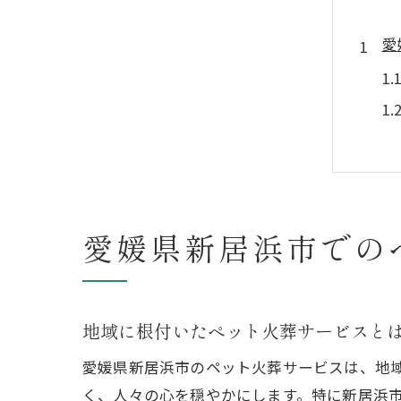
愛
愛媛県新居浜市での
信
地域に根付いたペット火葬サービスと
愛媛県新居浜市のペット火葬サービスは、地
く、人々の心を穏やかにします。特に新居浜