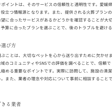
きポイントは、そのサービスの信頼性と透明性です。愛媛
、役立つ情報源となります。また、提供される火葬プラン
希望に合ったサービスがあるかどうかを確認することが大
、予算に合ったプランを選ぶことで、後のトラブルを避け
の選び方
選ぶことは、大切なペットを心から送り出すために欠かせ
域のコミュニティやSNSでの評価を調べることで、信頼
見極める重要なポイントです。実際に訪問して、施設の清
う。また、業者の理念や対応について事前に相談すること
。
できる業者