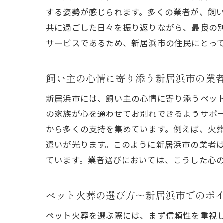
する姿勢が感じられます。多くの業者が、飼
共に過ごした日々を振り返りながら、最良の
サービスであるため、新居浜市の住民にとっ
新
飼い主の心情に寄り添う新居浜市の業
新居浜市には、飼い主の心情に寄り添うペッ
の家族が心を通わせてお別れできるようサポ
から多くの支持を集めています。例えば、火
遣いが光ります。このように新居浜市の業者
ています。業者選びにおいては、こうした心
ペ
ペット火葬の選び方～新居浜市でのポ
ペット火葬を選ぶ際には、まず信頼性を重視