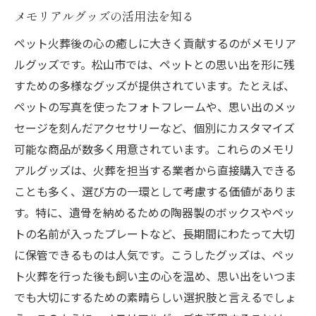
メモリアルグッズの活用法を知る
ペット火葬後の心の癒しに大きく貢献するのがメモリア
ルグッズです。松山市では、ペットとの思い出を形に残
すための多様なグッズが提供されています。たとえば、
ペットの写真を使ったフォトフレームや、思い出のメッ
セージを刻んだアクセサリーなど、個別にカスタマイズ
可能な商品が数多く用意されています。これらのメモリ
アルグッズは、火葬を担当する業者から直接購入できる
ことも多く、選び方の一環として考慮する価値がありま
す。特に、遺骨を納めるための陶器製のボックスやペッ
トの名前が入ったプレートなど、長期間にわたって大切
に保管できるものは人気です。こうしたグッズは、ペッ
ト火葬を行った後も飼い主の心を温め、思い出をいつま
でも大切にするための素晴らしい選択肢と言えるでしょ