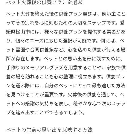
ペット火葬後の供養プランを選ぶ
ペット火葬を終えた後の供養プラン選びは、飼い主にと
ってその別れを心に刻むための大切なステップです。愛
媛県松山市には、様々な供養プランを提供する業者があ
り、個々のニーズに応じた選択が可能です。例えば、ペ
ット霊園や合同供養祭など、心を込めた供養が行える場
所が存在します。ペットとの思い出を形に残すために、
手作りのメモリアルグッズを用意することや、家族で供
養の場を訪れることも心の整理に役立ちます。供養プラ
ンを選ぶ際には、自分のペットにとって最も適した方法
を見つけることが重要です。火葬後の供養を通して、ペ
ットへの感謝の気持ちを表し、穏やかな心で次のステッ
プを踏み出すことができるでしょう。
ペットの生前の思い出を反映する方法