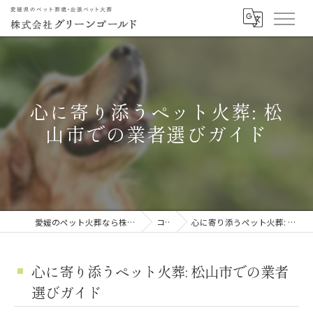
心に寄り添うペット火葬: 松
山市での業者選びガイド
愛媛のペット火葬なら株式会社グリーンゴールド
コラム
心に寄り添うペット火葬: 松山市での業者選びガイド
心に寄り添うペット火葬: 松山市での業者
選びガイド