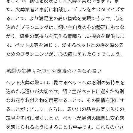
ることで、個性を反映させた火葬が実現できます。ま
た、火葬業者と事前に相談し、プランをカスタマイズす
ることで、より満足度の高い儀式を実現できます。心を
込めたプランニングは、飼い主自身の心の整理にもつな
がり、感謝の気持ちを伝える素晴らしい機会を提供しま
す。ペット火葬を通じて、愛するペットとの絆を深める
ためのプランニングが、心の癒しをもたらすでしょう。
感謝の気持ちを表す火葬時の小さな心遣い
ペット火葬の際には、愛するペットへの感謝の気持ちを
込めた心遣いが大切です。飼い主がペットに選んだ特別
なお花やお供え物を用意することで、その愛情を形にす
ることができます。さらに、思い出の品やお気に入りの
玩具をそばに置くことで、ペットが最期の瞬間に安心感
を感じられるようにすることも重要です。これらの小さ