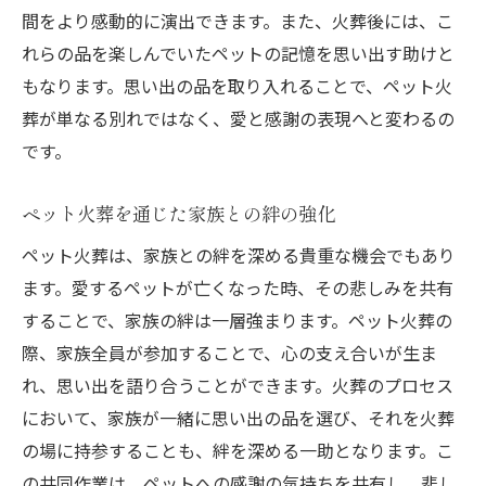
間をより感動的に演出できます。また、火葬後には、こ
れらの品を楽しんでいたペットの記憶を思い出す助けと
もなります。思い出の品を取り入れることで、ペット火
葬が単なる別れではなく、愛と感謝の表現へと変わるの
です。
ペット火葬を通じた家族との絆の強化
ペット火葬は、家族との絆を深める貴重な機会でもあり
ます。愛するペットが亡くなった時、その悲しみを共有
することで、家族の絆は一層強まります。ペット火葬の
際、家族全員が参加することで、心の支え合いが生ま
れ、思い出を語り合うことができます。火葬のプロセス
において、家族が一緒に思い出の品を選び、それを火葬
の場に持参することも、絆を深める一助となります。こ
の共同作業は、ペットへの感謝の気持ちを共有し、悲し