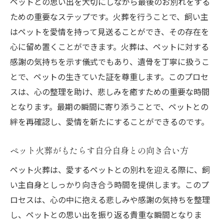
ペットとの思い出を大切にしながら最後のお別れをする
ための重要なステップです。火葬を行うことで、飼い主
はペットを愛情を持って見送ることができ、その存在を
心に留め置くことができます。火葬は、ペットに対する
感謝の気持ちを示す儀式でもあり、遺骨を丁寧に扱うこ
とで、ペットの生きていた証を尊重します。このプロセ
スは、心の整理を助け、悲しみを癒すための重要な時間
となります。最期の瞬間に寄り添うことで、ペットとの
絆を再確認し、愛情を新たにすることができるのです。
ペット火葬がもたらす自分自身との向き合い方
ペット火葬は、愛するペットとの別れを迎える際に、飼
い主自身としっかり向き合う時間を提供します。このプ
ロセスは、心の中に抱える悲しみや感謝の気持ちを整理
し、ペットとの思い出を振り返る貴重な瞬間となりま