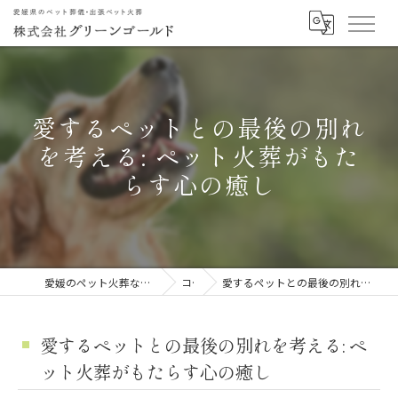
愛するペットとの最後の別れ
を考える: ペット火葬がもた
らす心の癒し
愛媛のペット火葬なら株式会社グリーンゴールド
コラム
愛するペットとの最後の別れを考える: ペット火葬がもたらす心の癒し
愛するペットとの最後の別れを考える: ペ
ット火葬がもたらす心の癒し