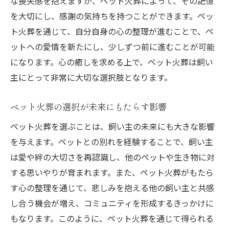
な喪失感を抱えますが、ペット火葬によって、その記憶
を大切にし、感謝の気持ちを持つことができます。ペッ
ト火葬を通じて、自分自身の心の整理が進むことで、ペ
ットへの愛情を新たにし、少しずつ前に進むことが可能
になります。心の癒しを求める上で、ペット火葬は飼い
主にとって非常に大切な選択肢となります。
ペット火葬の選択が未来にもたらす影響
ペット火葬を選ぶことは、飼い主の未来にも大きな影響
を与えます。ペットとの別れを経験することで、飼い主
は愛や絆の大切さを再認識し、他のペットや生き物に対
する思いやりが育まれます。また、ペット火葬がもたら
す心の整理を通じて、悲しみを抱える他の飼い主と共感
し合う機会が増え、コミュニティを形成するきっかけに
もなります。このように、ペット火葬を通じて得られる