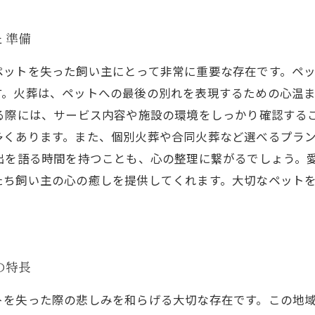
と準備
ペットを失った飼い主にとって非常に重要な存在です。ペ
す。火葬は、ペットへの最後の別れを表現するための心温
る際には、サービス内容や施設の環境をしっかり確認する
多くあります。また、個別火葬や合同火葬など選べるプラ
い出を語る時間を持つことも、心の整理に繋がるでしょう。
たち飼い主の心の癒しを提供してくれます。大切なペット
の特長
トを失った際の悲しみを和らげる大切な存在です。この地