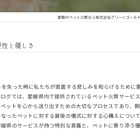
愛媛のペット火葬なら株式会社グリーンゴール
要性と優しさ
トを失った時に私たちが直面する悲しみを和らげるために
ブログでは、愛媛県内で提供されているペット火葬サービ
たペットを心から送り出すための大切なプロセスであり、
くなったペットに対する最後の儀式に対する心構えについ
愛媛県のサービスが持つ特別な意義と、ペットに寄り添う