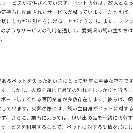
なサービスが提供されています。ペット火葬は、故人とな
の気持ちに配慮されたサービスが整っています。たとえば
大切にしながら別れを告げることができます。また、スタ
このようなサービスの利用を通じて、愛媛県の飼い主たち
す。
であるペットを失った飼い主にとって非常に重要な存在で
です。しかし、火葬を通じて最後の別れをしっかりと行う
サポートしてくれる専門業者が多数存在します。彼らは、
供しています。火葬の際には、飼い主自身がペットに対す
です。さらに、業者によっては、思い出の品を一緒に火葬
葬サービスを利用することで、ペットに対する愛情を形に