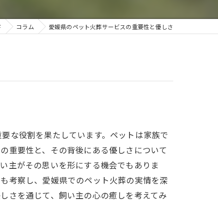
今治ペットセレモニー
ド
コラム
愛媛県のペット火葬サービスの重要性と優しさ
砥部ペットセレモニー
重要な役割を果たしています。ペットは家族で
スの重要性と、その背後にある優しさについて
飼い主がその思いを形にする機会でもありま
ても考察し、愛媛県でのペット火葬の実情を深
優しさを通じて、飼い主の心の癒しを考えてみ