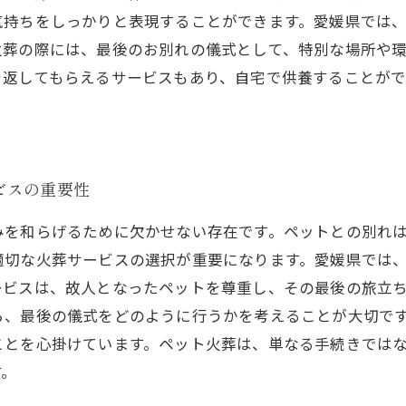
気持ちをしっかりと表現することができます。愛媛県では
火葬の際には、最後のお別れの儀式として、特別な場所や
を返してもらえるサービスもあり、自宅で供養することが
ビスの重要性
みを和らげるために欠かせない存在です。ペットとの別れ
適切な火葬サービスの選択が重要になります。愛媛県では
ービスは、故人となったペットを尊重し、その最後の旅立
ら、最後の儀式をどのように行うかを考えることが大切で
ことを心掛けています。ペット火葬は、単なる手続きでは
す。