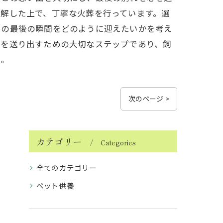
解した上で、丁寧な火葬を行っています。選
トの最後の瞬間をどのように迎えたいかを考え
トを送り出すための大切なステップであり、飼
う。
次のページ >
カテゴリー
Categories
全てのカテゴリー
ペット供養