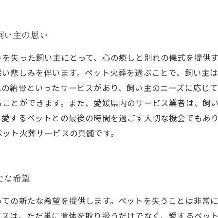
飼い主の思い
トを失った飼い主にとって、心の癒しと別れの儀式を提供
深い悲しみを伴います。ペット火葬を選ぶことで、飼い主
への納骨といったサービスがあり、飼い主のニーズに応じて
ることができます。また、愛媛県内のサービス業者は、飼
、愛するペットとの最後の時間を過ごす大切な機会でもあ
ペット火葬サービスの真髄です。
たな希望
っての新たな希望を提供します。ペットを失うことは非常
ビスは、ただ単に遺体を取り扱うだけでなく、愛するペッ