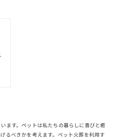
性
い
ています。ペットは私たちの暮らしに喜びと癒
あげるべきかを考えます。ペット火葬を利用す