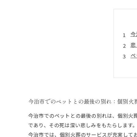
今
悲
ペ
個
大
今
愛
今治市でのペットとの最後の別れ：個別火
今治市でのペットとの最後の別れは、個別火
であり、その死は深い悲しみをもたらします
今治市では、個別火葬のサービスが充実して