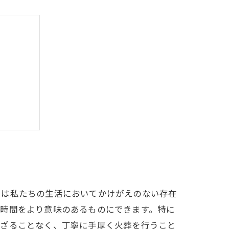
主の声
義
トは私たちの生活においてかけがえのない存在
の時間をより意味のあるものにできます。特に
混ざることなく、丁寧に手厚く火葬を行うこと