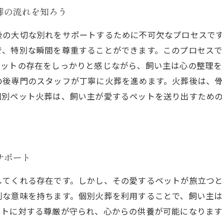
葬の流れを知ろう
後の大切な別れをサポートするために不可欠なプロセスで
で、特別な瞬間を尊重することができます。このプロセス
ペットの存在をしっかりと感じながら、飼い主は心の整理
の後専門のスタッフが丁寧に火葬を進めます。火葬後は、
個別ペット火葬は、飼い主が愛するペットを送り出すため
サポート
してくれる存在です。しかし、その愛するペットが旅立つ
別な意味を持ちます。個別火葬を利用することで、飼い主
ットに対する尊厳が守られ、心からの供養が可能になりま