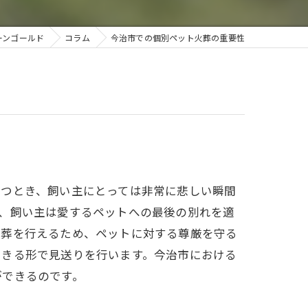
今治ペットセレモニー
ーンゴールド
コラム
今治市での個別ペット火葬の重要性
砥部ペットセレモニー
立つとき、飼い主にとっては非常に悲しい瞬間
、飼い主は愛するペットへの最後の別れを適
火葬を行えるため、ペットに対する尊厳を守る
できる形で見送りを行います。今治市における
ができるのです。