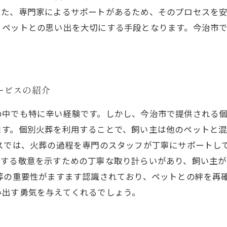
また、専門家によるサポートがあるため、そのプロセスを
、ペットとの思い出を大切にする手段となります。今治市
ービスの紹介
の中でも特に辛い経験です。しかし、今治市で提供される
ます。個別火葬を利用することで、飼い主は他のペットと
ビスでは、火葬の過程を専門のスタッフが丁寧にサポートし
対する敬意を示すための丁寧な取り計らいがあり、飼い主
葬の重要性がますます認識されており、ペットとの絆を再
み出す勇気を与えてくれるでしょう。