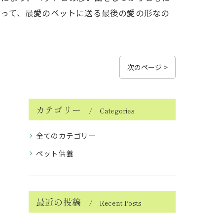
とって、最愛のペットに送る最後の愛の形なの
次のページ >
カテゴリー
Categories
全てのカテゴリー
ペット供養
最近の投稿
Recent Posts