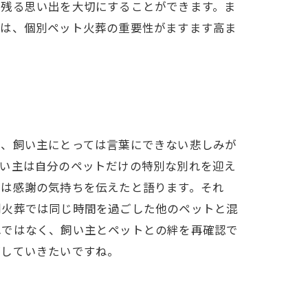
に残る思い出を大切にすることができます。ま
では、個別ペット火葬の重要性がますます高ま
き、飼い主にとっては言葉にできない悲しみが
飼い主は自分のペットだけの特別な別れを迎え
には感謝の気持ちを伝えたと語ります。それ
別火葬では同じ時間を過ごした他のペットと混
れではなく、飼い主とペットとの絆を再確認で
ごしていきたいですね。