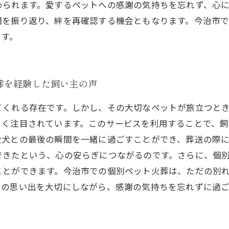
められます。愛するペットへの感謝の気持ちを忘れず、心
間を振り返り、絆を再確認する機会ともなります。今治市
ます。
葬を経験した飼い主の声
てくれる存在です。しかし、その大切なペットが旅立つと
きく注目されています。このサービスを利用することで、
愛犬との最後の瞬間を一緒に過ごすことができ、葬送の際
できたという、心の安らぎにつながるのです。さらに、個
ことができます。今治市での個別ペット火葬は、ただの別
との思い出を大切にしながら、感謝の気持ちを忘れずに過