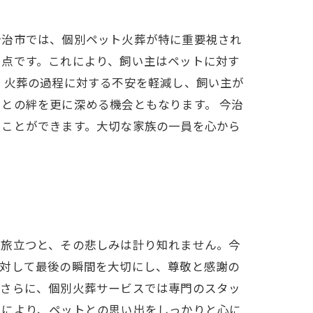
今治市では、個別ペット火葬が特に重要視され
る点です。これにより、飼い主はペットに対す
、火葬の過程に対する不安を軽減し、飼い主が
との絆を更に深める機会ともなります。 今治
ることができます。大切な家族の一員を心から
が旅立つと、その悲しみは計り知れません。今
に対して最後の瞬間を大切にし、尊敬と感謝の
。さらに、個別火葬サービスでは専門のスタッ
スにより、ペットとの思い出をしっかりと心に