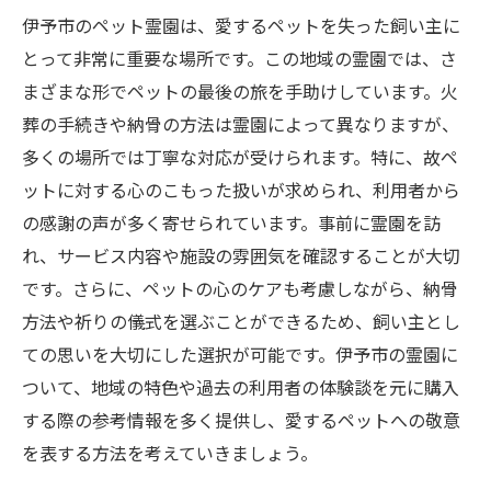
伊予市のペット霊園は、愛するペットを失った飼い主に
とって非常に重要な場所です。この地域の霊園では、さ
まざまな形でペットの最後の旅を手助けしています。火
葬の手続きや納骨の方法は霊園によって異なりますが、
多くの場所では丁寧な対応が受けられます。特に、故ペ
ットに対する心のこもった扱いが求められ、利用者から
の感謝の声が多く寄せられています。事前に霊園を訪
れ、サービス内容や施設の雰囲気を確認することが大切
です。さらに、ペットの心のケアも考慮しながら、納骨
方法や祈りの儀式を選ぶことができるため、飼い主とし
ての思いを大切にした選択が可能です。伊予市の霊園に
ついて、地域の特色や過去の利用者の体験談を元に購入
する際の参考情報を多く提供し、愛するペットへの敬意
を表する方法を考えていきましょう。