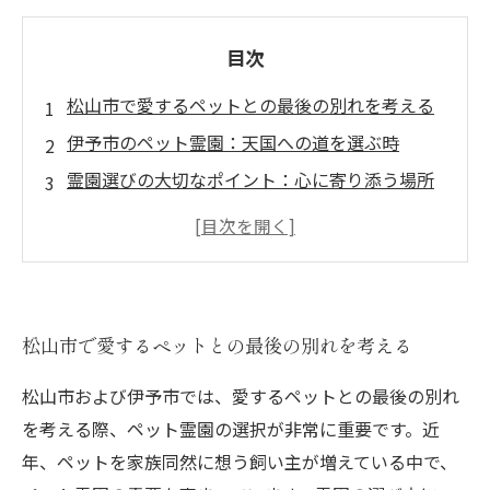
目次
松山市で愛するペットとの最後の別れを考える
伊予市のペット霊園：天国への道を選ぶ時
霊園選びの大切なポイント：心に寄り添う場所
火葬の手続きと愛のこもった納骨方法
ペットを失った悲しみ：心のケアと準備の重要
性
ペット霊園の特徴を知る：松山市と伊予市の比
松山市で愛するペットとの最後の別れを考える
較
愛するペットへ贈る、最良の選択とは
松山市および伊予市では、愛するペットとの最後の別れ
を考える際、ペット霊園の選択が非常に重要です。近
年、ペットを家族同然に想う飼い主が増えている中で、