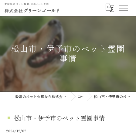
松山市・伊予市のペット霊園
事情
愛媛のペット火葬なら株式会社グリーンゴールド
コラム
松山市・伊予市のペット霊園事情
松山市・伊予市のペット霊園事情
2024/12/07