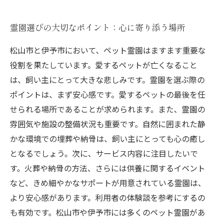
霊園選びの大切なポイント：心に寄り添う場所
松山市と伊予市において、ペット霊園はますます重要な
役割を果たしています。愛するペットが亡くなること
は、飼い主にとって大きな悲しみです。霊園を選ぶ際の
ポイントは、まず安心感です。愛するペットの最後を任
せられる場所であることが求められます。また、霊園の
雰囲気や施設の整備状況も重要です。自然に囲まれた静
かな環境での埋葬や納骨は、飼い主にとっても心の癒し
となるでしょう。次に、サービス内容に注目したいで
す。火葬や納骨の方法、さらには供養に関するイベント
など、きめ細やかなサポートが用意されている霊園は、
より安心感があります。利用者の体験談を参考にするの
も有効です。松山市や伊予市には多くのペット霊園があ