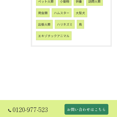
ペット火葬
小動物
供養
訪問火葬
爬虫類
ハムスター
大型犬
出張火葬
ハリネズミ
鳥
エキゾチックアニマル
0120-977-523
お問い合わせはこちら