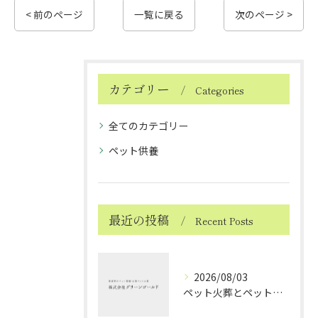
< 前のページ
一覧に戻る
次のページ >
カテゴリー
Categories
全てのカテゴリー
ペット供養
最近の投稿
Recent Posts
2026/08/03
ペット火葬とペット火葬後の愛媛県北宇和郡松野町で知っておきたい実務と費用比較ガイド