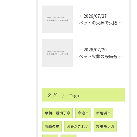
2026/07/27
ペットの火葬で失敗しない業者選択と後悔しないポイントを徹底解説
2026/07/20
ペット火葬の設備選びと愛媛県西条市で安心して見送るためのポイント
タグ
Tags
早朝、親切丁寧
今治市
新居浜市
高齢の猫
お骨がきれい
袋モモンガ