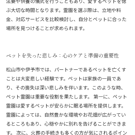
法要や供養の儀式を行うこともあり、愛するペットを偲
ぶ大切な時間となります。霊園を選ぶ際は、立地や料
金、対応サービスを比較検討し、自分とペットに合った
場所を見つけることが求められます。
ペットを失った悲しみ：心のケアと準備の重要性
松山市や伊予市では、パートナーであるペットを亡くす
ことは大変悲しい経験です。ペットは家族の一員であ
り、その喪失は深い悲しみを伴います。このような時、
ペット霊園は重要な役割を果たします。 第一に、ペット
霊園は愛するペットが安らかに眠る場所を提供します。
霊園によっては、自然豊かな環境やお花畑が広がってい
るところもあり、心穏やかに別れを告げることができま
す。 次に、火葬の手続きも多くの方が気にされるポイン