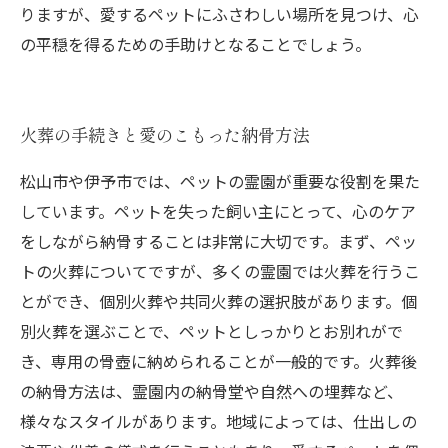
りますが、愛するペットにふさわしい場所を見つけ、心
の平穏を得るための手助けとなることでしょう。
火葬の手続きと愛のこもった納骨方法
松山市や伊予市では、ペットの霊園が重要な役割を果た
しています。ペットを失った飼い主にとって、心のケア
をしながら納骨することは非常に大切です。まず、ペッ
トの火葬についてですが、多くの霊園では火葬を行うこ
とができ、個別火葬や共同火葬の選択肢があります。個
別火葬を選ぶことで、ペットとしっかりとお別れがで
き、専用の骨壺に納められることが一般的です。火葬後
の納骨方法は、霊園内の納骨堂や自然への埋葬など、
様々なスタイルがあります。地域によっては、仕出しの