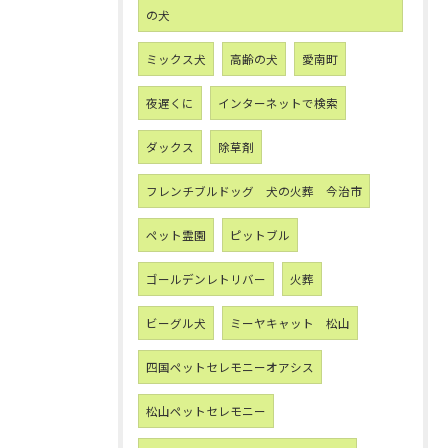
の犬
ミックス犬
高齢の犬
愛南町
夜遅くに
インターネットで検索
ダックス
除草剤
フレンチブルドッグ 犬の火葬 今治市
ペット霊園
ピットブル
ゴールデンレトリバー
火葬
ビーグル犬
ミーヤキャット 松山
四国ペットセレモニーオアシス
松山ペットセレモニー