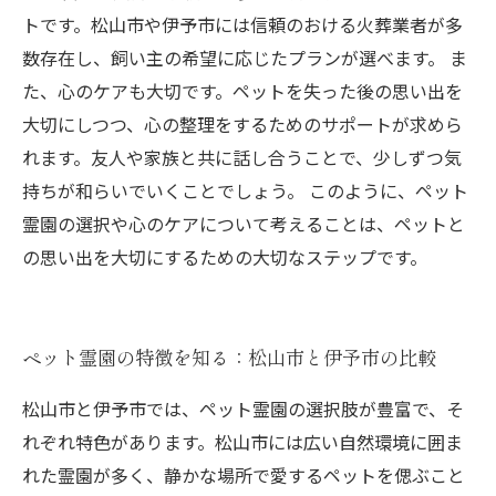
トです。松山市や伊予市には信頼のおける火葬業者が多
数存在し、飼い主の希望に応じたプランが選べます。 ま
た、心のケアも大切です。ペットを失った後の思い出を
大切にしつつ、心の整理をするためのサポートが求めら
れます。友人や家族と共に話し合うことで、少しずつ気
持ちが和らいでいくことでしょう。 このように、ペット
霊園の選択や心のケアについて考えることは、ペットと
の思い出を大切にするための大切なステップです。
ペット霊園の特徴を知る：松山市と伊予市の比較
松山市と伊予市では、ペット霊園の選択肢が豊富で、そ
れぞれ特色があります。松山市には広い自然環境に囲ま
れた霊園が多く、静かな場所で愛するペットを偲ぶこと