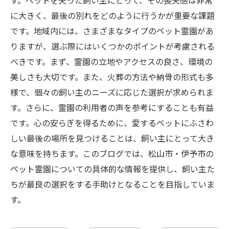
す。ペットを失った飼い主にとって、その喪失感は非常
に大きく、最後の別れをどのように行うかが重要な課題
です。地域内には、さまざまなタイプのペット霊園があ
りますが、選ぶ際にはいくつかのポイントが考慮される
べきです。まず、霊園の立地やアクセスの良さ、環境の
美しさも大切です。また、火葬の方法や納骨の形式も多
様で、個々の飼い主のニーズに応じた選択が求められま
す。さらに、霊園の利用者の声を参考にすることも有益
です。心の安らぎを得るために、愛するペットにふさわ
しい最後の場所を見つけることは、飼い主にとって大き
な意味を持ちます。このブログでは、松山市・伊予市の
ペット霊園についての具体的な情報を提供し、飼い主た
ちが最良の選択をする手助けとなることを目指していま
す。