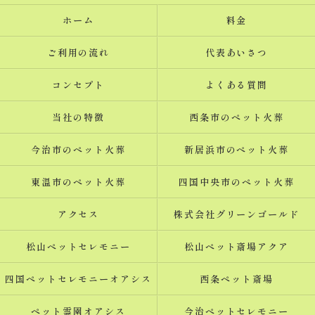
ホーム
料金
ご利用の流れ
代表あいさつ
コンセプト
よくある質問
当社の特徴
西条市のペット火葬
今治市のペット火葬
新居浜市のペット火葬
東温市のペット火葬
四国中央市のペット火葬
アクセス
株式会社グリーンゴールド
松山ペットセレモニー
松山ペット斎場アクア
四国ペットセレモニーオアシス
西条ペット斎場
ペット霊園オアシス
今治ペットセレモニー