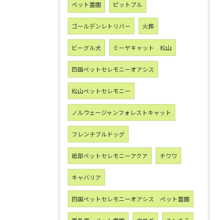
ペット霊園
ピットブル
ゴールデンレトリバー
火葬
ビーグル犬
ミーヤキャット 松山
四国ペットセレモニーオアシス
松山ペットセレモニー
ノルウェージャンフォレストキャット
フレンチブルドッグ
砥部ペットセレモニーアクア
チワワ
キャバリア
四国ペットセレモニーオアシス ペット霊園