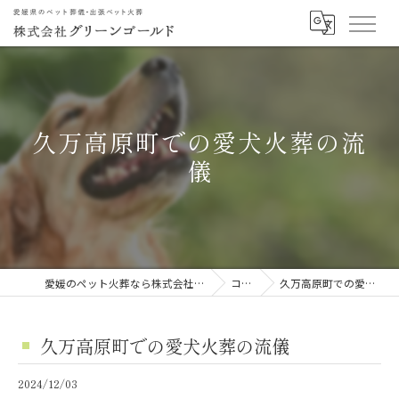
久万高原町での愛犬火葬の流
儀
愛媛のペット火葬なら株式会社グリーンゴールド
コラム
久万高原町での愛犬火葬の流儀
久万高原町での愛犬火葬の流儀
2024/12/03