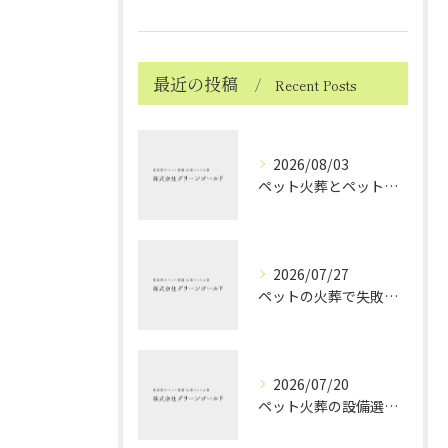
最近の投稿
Recent Posts
2026/08/03
ペット火葬とペット火葬後の愛媛県北宇和郡松野町で知っておきたい実務と費用比較ガイド
2026/07/27
ペットの火葬で失敗しない業者選択と後悔しないポイントを徹底解説
2026/07/20
ペット火葬の設備選びと愛媛県西条市で安心して見送るためのポイント