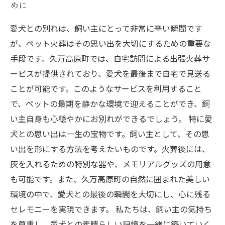
めに
愛犬との別れは、飼い主にとって非常に辛い瞬間です
が、ペット火葬はその思い出を大切にするための重要な
手段です。久万高原町では、自宅訪問による出張火葬サ
ービスが提供されており、愛犬を最後まで自宅で見送る
ことが可能です。このようなサービスを利用すること
で、ペットの最期を静かな環境で迎えることができ、飼
い主自身も心穏やかにお別れができるでしょう。 特に愛
犬との思い出は一生の宝物です。飼い主として、その思
い出を形にする方法を考えたいものです。火葬後には、
灰を入れるための特別な器や、メモリアルグッズの用意
も可能です。また、久万高原町の自然に囲まれた美しい
環境の中で、愛犬との最後の瞬間を大切にし、心に残る
セレモニーを実現できます。 私たちは、飼い主の気持ち
を尊重し、愛犬との素晴らしい記憶を一緒に築いていく