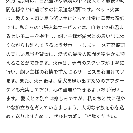
久万高原町は、自然豊かな環境の中で愛犬との最後の時
間を穏やかに過ごすのに最適な場所です。ペット火葬
は、愛犬を大切に思う飼い主にとって非常に重要な選択
です。私たちの出張火葬サービスでは、自宅での心温ま
るセレモニーを提供し、飼い主様が愛犬との思い出に浸
りながらお別れできるようサポートします。 久万高原町
の美しい風景を背景に、愛犬の最後の瞬間を穏やかに迎
えることができます。火葬は、専門のスタッフが丁寧に
行い、飼い主様の心情を重んじるサービスを心掛けてい
ます。また、火葬後は、愛犬を思い出すためのアフター
ケアも充実しており、心の整理ができるようお手伝いし
ます。 愛犬との別れは悲しみですが、私たちと共に穏や
かな旅立ちを考えていきましょう。大切な家族を心を込
めて送り出すために、ぜひお気軽にご相談ください。