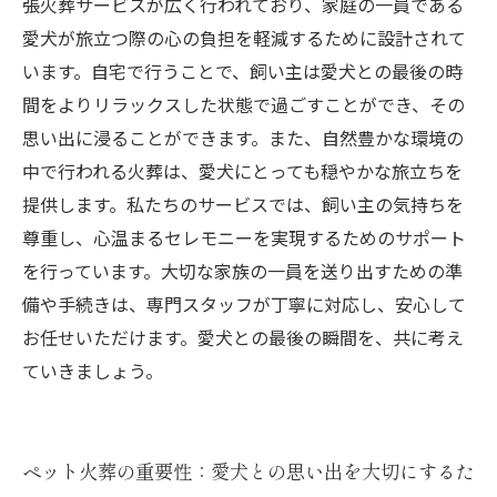
張火葬サービスが広く行われており、家庭の一員である
愛犬との大切な瞬間を共に：久万高原町の火葬
愛犬が旅立つ際の心の負担を軽減するために設計されて
の流儀を考える
います。自宅で行うことで、飼い主は愛犬との最後の時
間をよりリラックスした状態で過ごすことができ、その
思い出に浸ることができます。また、自然豊かな環境の
中で行われる火葬は、愛犬にとっても穏やかな旅立ちを
提供します。私たちのサービスでは、飼い主の気持ちを
尊重し、心温まるセレモニーを実現するためのサポート
を行っています。大切な家族の一員を送り出すための準
備や手続きは、専門スタッフが丁寧に対応し、安心して
お任せいただけます。愛犬との最後の瞬間を、共に考え
ていきましょう。
ペット火葬の重要性：愛犬との思い出を大切にするた