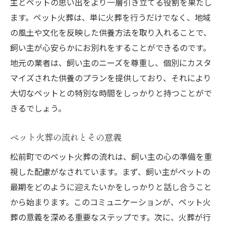
主とペットの思い出をより一層引き立てる役割を果たし
ます。ペット火葬は、単に火葬を行うだけでなく、地域
の風土や文化を反映した供養方法を取り入れることで、
飼い主が心安らかにお別れをすることができるのです。
地元の業者は、飼い主のニーズを尊重し、個別にカスタ
マイズされた供養のプランを提供しており、それにより
大切なペットとの特別な時間をしっかりと持つことがで
きるでしょう。
ペット火葬の流れとその意義
松前町でのペット火葬の流れは、飼い主の心の準備を重
視した配慮がなされています。まず、飼い主がペットの
最期をどのように迎えたいかをしっかりと話し合うこと
から始まります。このコミュニケーションが、ペット火
葬の意義を深める重要なステップです。次に、火葬が行