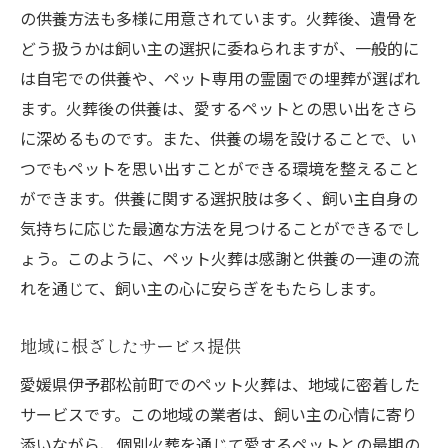
の供養方法も多様に用意されています。火葬後、遺骨を
どう扱うかは飼い主の選択に委ねられますが、一般的に
は自宅での供養や、ペット専用の霊園での埋葬が選ばれ
ます。火葬後の供養は、愛するペットとの思い出をさら
に深めるものです。また、供養の場を設けることで、い
つでもペットを思い出すことができる環境を整えること
ができます。供養に関する選択肢は多く、飼い主自身の
気持ちに応じた最適な方法を見つけることができるでし
ょう。このように、ペット火葬は感謝と供養の一連の流
れを通じて、飼い主の心に安らぎをもたらします。
地域に根ざしたサービス提供
愛媛県伊予郡松前町でのペット火葬は、地域に密着した
サービスです。この地域の業者は、飼い主の心情に寄り
添いながら、個別火葬を通じて愛するペットとの最期の