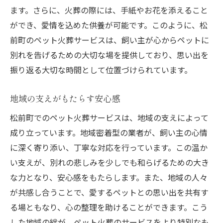
ます。さらに、火葬の際には、手紙やお花を添えること
ができ、愛情を込めた供養が可能です。このように、松
前町のペット火葬サービスは、飼い主が心からペットに
別れを告げるための大切な場を提供しており、思い出を
振り返る大切な時間として位置づけられています。
地域の支えがもたらす安心感
松前町でのペット火葬サービスは、地域の支えによって
成り立っています。地域密着型の業者が、飼い主の心情
に深く寄り添い、丁寧な対応を行っています。この温か
い支えが、別れの悲しみを少しでも和らげるための大き
な力となり、安心感をもたらします。また、地域の人々
が共感し合うことで、愛するペットとの思い出を共有す
る場ともなり、心の整理を助けることができます。こう
した地域の絆が、ペット火葬のサービスをより特別なも