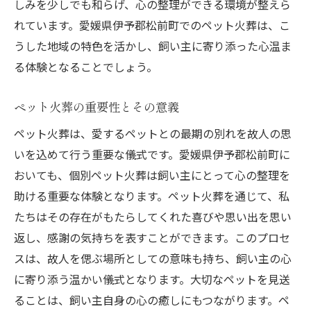
しみを少しでも和らげ、心の整理ができる環境が整えら
れています。愛媛県伊予郡松前町でのペット火葬は、こ
うした地域の特色を活かし、飼い主に寄り添った心温ま
る体験となることでしょう。
ペット火葬の重要性とその意義
ペット火葬は、愛するペットとの最期の別れを故人の思
いを込めて行う重要な儀式です。愛媛県伊予郡松前町に
おいても、個別ペット火葬は飼い主にとって心の整理を
助ける重要な体験となります。ペット火葬を通じて、私
たちはその存在がもたらしてくれた喜びや思い出を思い
返し、感謝の気持ちを表すことができます。このプロセ
スは、故人を偲ぶ場所としての意味も持ち、飼い主の心
に寄り添う温かい儀式となります。大切なペットを見送
ることは、飼い主自身の心の癒しにもつながります。ペ