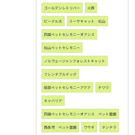
ゴールデンレトリバー
火葬
ビーグル犬
ミーヤキャット 松山
四国ペットセレモニーオアシス
松山ペットセレモニー
ノルウェージャンフォレストキャット
フレンチブルドッグ
砥部ペットセレモニーアクア
チワワ
キャバリア
四国ペットセレモニーオアシス ペット霊園
西条市 ペット霊園
ウサギ
チンチラ