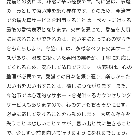
愛猫との別れは、非常に辛い経験です。特に猫は、家庭
の一員として深い絆を築く存在です。そのため、今治市
での猫火葬サービスを利用することは、ペットに対する
最後の愛情表現となります。火葬を通じて、愛猫を大切
に見送ることができるのは、飼い主にとって心の安らぎ
をもたらします。今治市には、多様なペット火葬サービ
スがあり、地域に根付いた専門の業者が、丁寧に対応し
てくれるため、安心して依頼できます。 火葬後は、心の
整理が必要です。愛猫との日々を振り返り、楽しかった
思い出を思い出すことは、癒しにつながります。また、
今治市では心理的なサポートを提供するカウンセリング
サービスもありますので、心のケアもおろそかにせず、
必要に応じて受けることをお勧めします。大切な存在を
失うことは悲しいことですが、思い出と共に生きること
で、少しずつ前を向いて行けるようになれるでしょう。