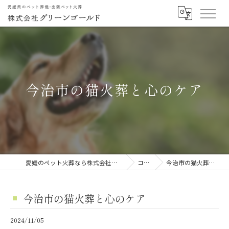
今治市の猫火葬と心のケア
愛媛のペット火葬なら株式会社グリーンゴールド
コラム
今治市の猫火葬と心のケア
今治市の猫火葬と心のケア
2024/11/05