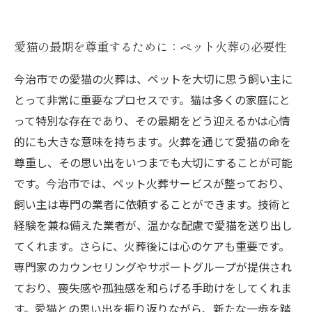
愛猫の最期を尊重するために：ペット火葬の必要性
今治市での愛猫の火葬は、ペットを大切に思う飼い主に
とって非常に重要なプロセスです。猫は多くの家庭にと
って特別な存在であり、その最期をどう迎えるかは心情
的にも大きな意味を持ちます。火葬を通じて愛猫の命を
尊重し、その思い出をいつまでも大切にすることが可能
です。今治市では、ペット火葬サービスが整っており、
飼い主は専門の業者に依頼することができます。技術と
経験を兼ね備えた業者が、温かな配慮で愛猫を送り出し
てくれます。さらに、火葬後には心のケアも重要です。
専門家のカウンセリングやサポートグループが提供され
ており、喪失感や孤独感を和らげる手助けをしてくれま
す。愛猫との思い出を振り返りながら、新たな一歩を踏