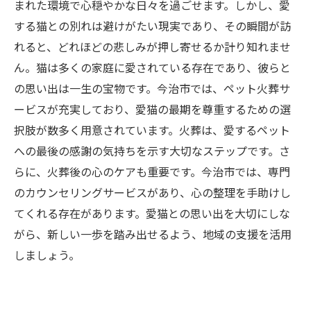
まれた環境で心穏やかな日々を過ごせます。しかし、愛
要性
する猫との別れは避けがたい現実であり、その瞬間が訪
新たな一歩を踏み出すために：今治市での心の
れると、どれほどの悲しみが押し寄せるか計り知れませ
ケアの旅
ん。猫は多くの家庭に愛されている存在であり、彼らと
の思い出は一生の宝物です。今治市では、ペット火葬サ
ービスが充実しており、愛猫の最期を尊重するための選
択肢が数多く用意されています。火葬は、愛するペット
への最後の感謝の気持ちを示す大切なステップです。さ
らに、火葬後の心のケアも重要です。今治市では、専門
のカウンセリングサービスがあり、心の整理を手助けし
てくれる存在があります。愛猫との思い出を大切にしな
がら、新しい一歩を踏み出せるよう、地域の支援を活用
しましょう。