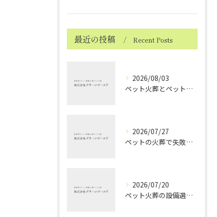
最近の投稿
Recent Posts
2026/08/03
ペット火葬とペット火葬後の愛媛県北宇和郡松野町で知っておきたい実務と費用比較ガイド
2026/07/27
ペットの火葬で失敗しない業者選択と後悔しないポイントを徹底解説
2026/07/20
ペット火葬の設備選びと愛媛県西条市で安心して見送るためのポイント