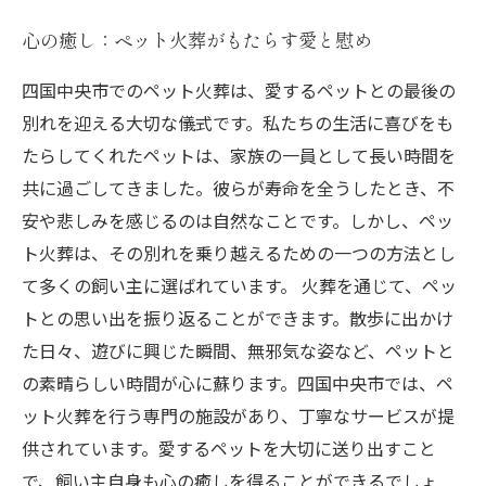
心の癒し：ペット火葬がもたらす愛と慰め
四国中央市でのペット火葬は、愛するペットとの最後の
別れを迎える大切な儀式です。私たちの生活に喜びをも
たらしてくれたペットは、家族の一員として長い時間を
共に過ごしてきました。彼らが寿命を全うしたとき、不
安や悲しみを感じるのは自然なことです。しかし、ペッ
ト火葬は、その別れを乗り越えるための一つの方法とし
て多くの飼い主に選ばれています。 火葬を通じて、ペッ
トとの思い出を振り返ることができます。散歩に出かけ
た日々、遊びに興じた瞬間、無邪気な姿など、ペットと
の素晴らしい時間が心に蘇ります。四国中央市では、ペ
ット火葬を行う専門の施設があり、丁寧なサービスが提
供されています。愛するペットを大切に送り出すこと
で、飼い主自身も心の癒しを得ることができるでしょ