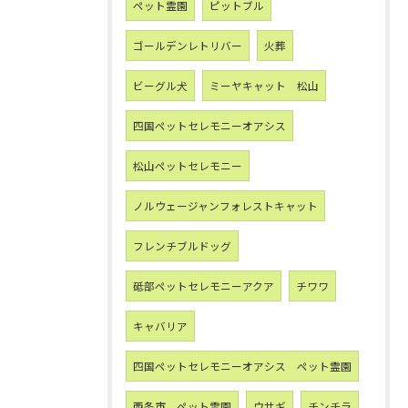
ペット霊園
ピットブル
ゴールデンレトリバー
火葬
ビーグル犬
ミーヤキャット 松山
四国ペットセレモニーオアシス
松山ペットセレモニー
ノルウェージャンフォレストキャット
フレンチブルドッグ
砥部ペットセレモニーアクア
チワワ
キャバリア
四国ペットセレモニーオアシス ペット霊園
西条市 ペット霊園
ウサギ
チンチラ