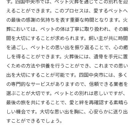
す。四国中央市では、ペット火葬を通じてこの別れを迎
未来への希望：ペットたちとの絆を永遠にする
えることができます。このプロセスは、愛するペットへ
ために
の最後の感謝の気持ちを表す重要な時間となります。火
葬においては、ペットの体は丁寧に取り扱われ、その瞬
間を大切にすることが求められます。飼い主が共に時間
を過ごし、ペットとの思い出を振り返ることで、心の癒
しを得ることができます。火葬後には、遺骨を手元に置
くための方法や供養を行うことができ、これまでの思い
出を大切にすることが可能です。四国中央市には、多く
の専門的なサービスがありますので、信頼できる業者を
選ぶことが大切です。ペットとの別れは悲しいですが、
最後の旅を共にすることで、愛と絆を再確認する素晴ら
しい機会です。大切な思い出を胸に、心安らかに送り出
すことができるでしょう。