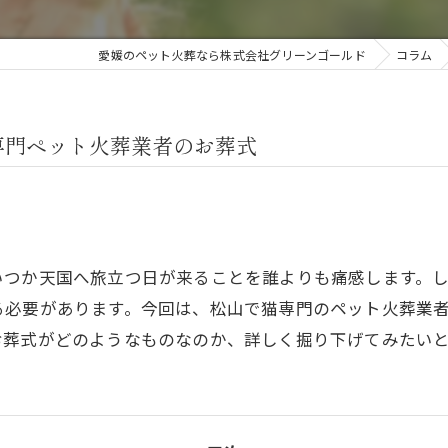
愛媛のペット火葬なら株式会社グリーンゴールド
コラム
専門ペット火葬業者のお葬式
いつか天国へ旅立つ日が来ることを誰よりも痛感します。
る必要があります。今回は、松山で猫専門のペット火葬業
お葬式がどのようなものなのか、詳しく掘り下げてみたい