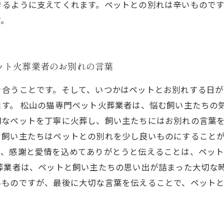
きるように支えてくれます。ペットとの別れは辛いもので
す。
ット火葬業者のお別れの言葉
き合うことです。そして、いつかはペットとお別れする日が
ます。 松山の猫専門ペット火葬業者は、悩む飼い主たちの
なペットを丁寧に火葬し、飼い主たちにはお別れの言葉を
、飼い主たちはペットとの別れを少し良いものにすること
で、感謝と愛情を込めてありがとうと伝えることは、ペッ
火葬業者は、ペットと飼い主たちの思い出が詰まった大切な
いものですが、最後に大切な言葉を伝えることで、ペット