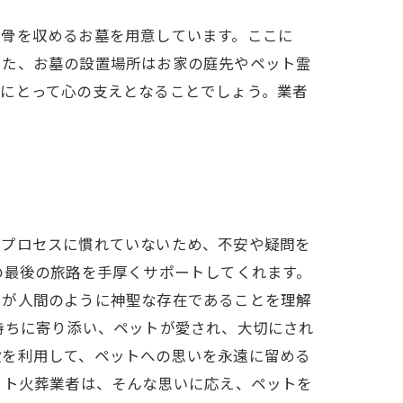
遺骨を収めるお墓を用意しています。ここに
また、お墓の設置場所はお家の庭先やペット霊
族にとって心の支えとなることでしょう。業者
やプロセスに慣れていないため、不安や疑問を
の最後の旅路を手厚くサポートしてくれます。
トが人間のように神聖な存在であることを理解
持ちに寄り添い、ペットが愛され、大切にされ
設を利用して、ペットへの思いを永遠に留める
ット火葬業者は、そんな思いに応え、ペットを