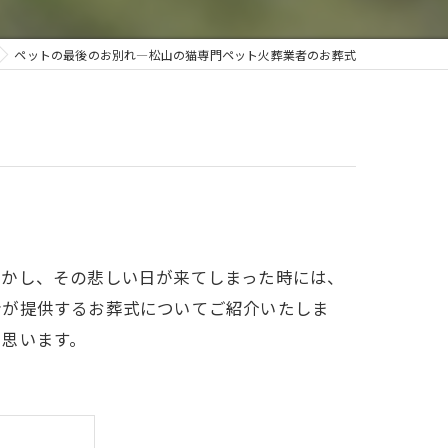
今治ペットセレモニー
ペットの最後のお別れ―松山の猫専門ペット火葬業者のお葬式
砥部ペットセレモニー
しかし、その悲しい日が来てしまった時には、
者が提供するお葬式についてご紹介いたしま
と思います。