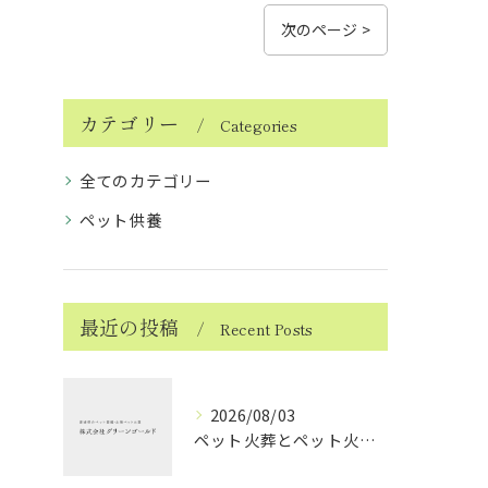
次のページ >
カテゴリー
Categories
全てのカテゴリー
ペット供養
最近の投稿
Recent Posts
2026/08/03
ペット火葬とペット火葬後の愛媛県北宇和郡松野町で知っておきたい実務と費用比較ガイド