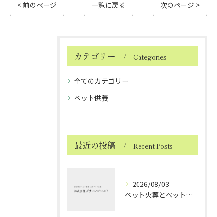
< 前のページ
一覧に戻る
次のページ >
カテゴリー
Categories
全てのカテゴリー
ペット供養
最近の投稿
Recent Posts
2026/08/03
ペット火葬とペット火葬後の愛媛県北宇和郡松野町で知っておきたい実務と費用比較ガイド