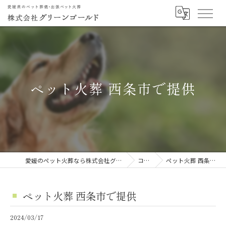
ペット火葬 西条市で提供
愛媛のペット火葬なら株式会社グリーンゴールド
コラム
ペット火葬 西条市で提供
ペット火葬 西条市で提供
2024/03/17