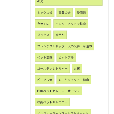
の犬
ミックス犬
高齢の犬
愛南町
夜遅くに
インターネットで検索
ダックス
除草剤
フレンチブルドッグ 犬の火葬 今治市
ペット霊園
ピットブル
ゴールデンレトリバー
火葬
ビーグル犬
ミーヤキャット 松山
四国ペットセレモニーオアシス
松山ペットセレモニー
ノルウェージャンフォレストキャット