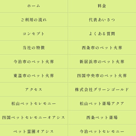
ホーム
料金
ご利用の流れ
代表あいさつ
コンセプト
よくある質問
当社の特徴
西条市のペット火葬
今治市のペット火葬
新居浜市のペット火葬
東温市のペット火葬
四国中央市のペット火葬
アクセス
株式会社グリーンゴールド
松山ペットセレモニー
松山ペット斎場アクア
四国ペットセレモニーオアシス
西条ペット斎場
ペット霊園オアシス
今治ペットセレモニー