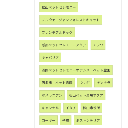
松山ペットセレモニー
ノルウェージャンフォレストキャット
フレンチブルドッグ
砥部ペットセレモニーアクア
チワワ
キャバリア
四国ペットセレモニーオアシス ペット霊園
西条市 ペット霊園
ウサギ
チンチラ
ポメラニアン
松山ペット斎場アクア
キャンセル
イタチ
松山市役所
コーギー
子猫
ボストンテリア