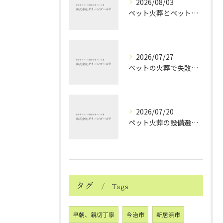
2026/08/03
ペット火葬とペット火葬後の愛媛県北宇和郡松野町で知っておきたい実務と費用比較ガイド
2026/07/27
ペットの火葬で失敗しない業者選択と後悔しないポイントを徹底解説
2026/07/20
ペット火葬の設備選びと愛媛県西条市で安心して見送るためのポイント
タグ
Tags
早朝、親切丁寧
今治市
新居浜市