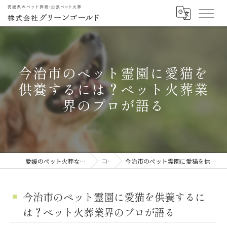
今治市のペット霊園に愛猫を
供養するには？ペット火葬業
界のプロが語る
愛媛のペット火葬なら株式会社グリーンゴールド
コラム
今治市のペット霊園に愛猫を供養するには？ペット火葬業界のプロが語る
今治市のペット霊園に愛猫を供養するに
は？ペット火葬業界のプロが語る