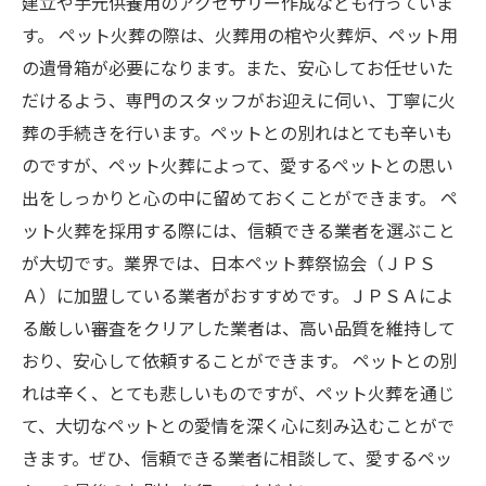
建立や手元供養用のアクセサリー作成なども行っていま
す。 ペット火葬の際は、火葬用の棺や火葬炉、ペット用
の遺骨箱が必要になります。また、安心してお任せいた
だけるよう、専門のスタッフがお迎えに伺い、丁寧に火
葬の手続きを行います。ペットとの別れはとても辛いも
のですが、ペット火葬によって、愛するペットとの思い
出をしっかりと心の中に留めておくことができます。 ペ
ット火葬を採用する際には、信頼できる業者を選ぶこと
が大切です。業界では、日本ペット葬祭協会（ＪＰＳ
Ａ）に加盟している業者がおすすめです。ＪＰＳＡによ
る厳しい審査をクリアした業者は、高い品質を維持して
おり、安心して依頼することができます。 ペットとの別
れは辛く、とても悲しいものですが、ペット火葬を通じ
て、大切なペットとの愛情を深く心に刻み込むことがで
きます。ぜひ、信頼できる業者に相談して、愛するペッ