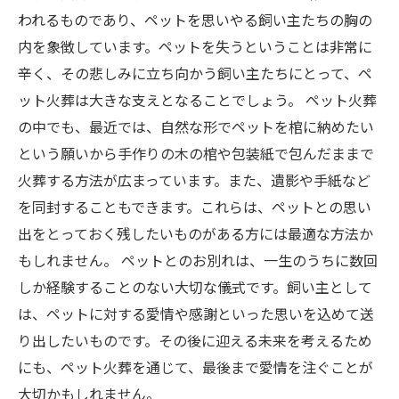
われるものであり、ペットを思いやる飼い主たちの胸の
内を象徴しています。ペットを失うということは非常に
辛く、その悲しみに立ち向かう飼い主たちにとって、ペ
ット火葬は大きな支えとなることでしょう。 ペット火葬
の中でも、最近では、自然な形でペットを棺に納めたい
という願いから手作りの木の棺や包装紙で包んだままで
火葬する方法が広まっています。また、遺影や手紙など
を同封することもできます。これらは、ペットとの思い
出をとっておく残したいものがある方には最適な方法か
もしれません。 ペットとのお別れは、一生のうちに数回
しか経験することのない大切な儀式です。飼い主として
は、ペットに対する愛情や感謝といった思いを込めて送
り出したいものです。その後に迎える未来を考えるため
にも、ペット火葬を通じて、最後まで愛情を注ぐことが
大切かもしれません。