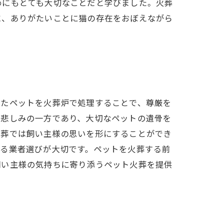
めにもとても大切なことだと学びました。火葬
に、ありがたいことに猫の存在をおぼえながら
ったペットを火葬炉で処理することで、尊厳を
は悲しみの一方であり、大切なペットの遺骨を
火葬では飼い主様の思いを形にすることができ
ある業者選びが大切です。ペットを火葬する前
飼い主様の気持ちに寄り添うペット火葬を提供