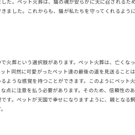
ました。ペット火葬は、猫の魂が安らかに天に召されるた
できました。これからも、猫が私たちを守ってくれるよう
中で火葬という選択肢があります。ペット火葬は、亡くな
ペット同然に可愛がったペット達の最後の道を見送ること
いるような感覚を持つことができます。このようにペット
々な点に注意を払う必要があります。そのため、信頼性の
要です。ペットが天国で幸せになりますように、親となる
す。