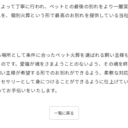
によって丁寧に行われ、ペットとの最後の別れをより一層
れを、個別火葬という形で最高のお別れを提供している当
る場所として条件に合ったペット火葬を選ばれる飼い主様
ものです。愛猫が魂をさまようことのないよう、その魂を
飼い主様が希望する形でのお別れができるよう、柔軟な対
クセサリーとして身につけることができるように仕上げて
めてお手伝いをいたします。
一覧に戻る