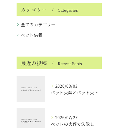
カテゴリー
Categories
全てのカテゴリー
ペット供養
最近の投稿
Recent Posts
2026/08/03
ペット火葬とペット火葬後の愛媛県北宇和郡松野町で知っておきたい実務と費用比較ガイド
2026/07/27
ペットの火葬で失敗しない業者選択と後悔しないポイントを徹底解説