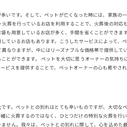
が多いです。そして、ペットが亡くなった時には、家族の
ト火葬を行っているお店を利用することで、火葬後の対応
な袋も用意しているお店が多く、手間を省くことができます
供しているお店もあります。こうしたサービスによって、
て異なりますが、中にはリーズナブルな価格帯で提供して
ることができます。 ペットを大切に思うオーナーの気持ち
サービスを提供することで、ペットオーナーの心も癒やさ
社です。ペットとの別れはとても辛いものですが、大切な
一緒に火葬するのではなく、ひとつだけの特別な火葬を行
りません。我々は、ペットとの別れに際して、心を込めた