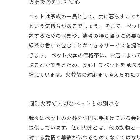
火葬後の対応も安心
ペットは家族の一員として、共に暮らすこと
という気持ちがあるでしょう。 そこで、ペッ
置するための器具や、遺骨の持ち帰りに必要
緑茶の香りで包むことができるサービスを提
きます。 ペット火葬の価格帯は、お店によっ
ぶことができるため、安心してペットを見送
増えています。火葬後の対応まで考えられた
個別火葬で大切なペットとの別れを
我々はペットの火葬を専門に手掛けている会
提供しています。個別火葬とは、他の動物と
対する愛情と尊敬が伝わるものでなくてはな