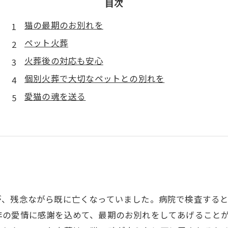
目次
猫の最期のお別れを
ペット火葬
火葬後の対応も安心
個別火葬で大切なペットとの別れを
愛猫の魂を送る
が、残念ながら既に亡くなっていました。病院で検査する
年の愛情に感謝を込めて、最期のお別れをしてあげること