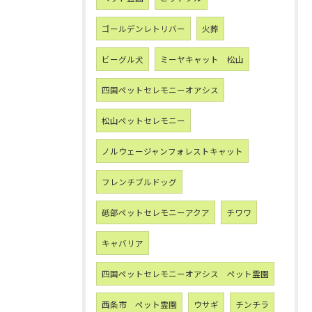
ゴールデンレトリバー
火葬
ビーグル犬
ミーヤキャット 松山
四国ペットセレモニーオアシス
松山ペットセレモニー
ノルウェージャンフォレストキャット
フレンチブルドッグ
砥部ペットセレモニーアクア
チワワ
キャバリア
四国ペットセレモニーオアシス ペット霊園
西条市 ペット霊園
ウサギ
チンチラ