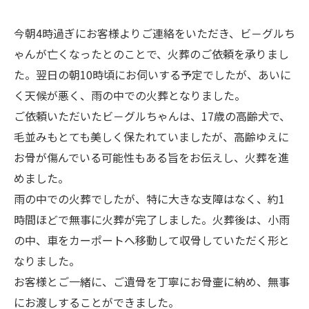
今朝4時過ぎにお客様よりご連絡をいただき、ビ－グルち
ゃんが亡くなったとのことで、火葬のご依頼を承りまし
た。翌日の朝10時頃にお伺いする予定でしたが、あいに
く天候が悪く、雨の中での火葬となりました。
ご依頼いただいたビ－グルちゃんは、17歳の高齢犬で、
毛並みもとても美しく保たれていましたが、高齢ゆえに
お骨が傷んでいる可能性もある旨をお伝えし、火葬を進
めました。
雨の中での火葬でしたが、特に大きな支障はなく、約1
時間ほどで無事に火葬が完了しました。火葬後は、小雨
の中、車をカーポートへ移動して収骨していただく形と
なりました。
お客様とご一緒に、ご遺骨を丁寧にお骨壷に納め、無事
にお渡しすることができました。