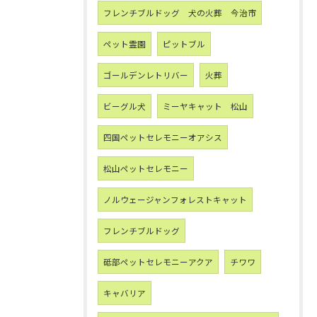
フレンチブルドッグ 犬の火葬 今治市
ペット霊園
ピットブル
ゴールデンレトリバー
火葬
ビーグル犬
ミーヤキャット 松山
四国ペットセレモニーオアシス
松山ペットセレモニー
ノルウェージャンフォレストキャット
フレンチブルドッグ
砥部ペットセレモニーアクア
チワワ
キャバリア