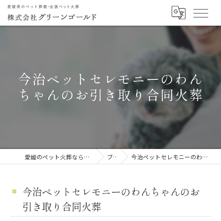
今治ペットセレモニーのわん
ちゃんのお引き取り合同火葬
愛媛のペット火葬なら株式会社グリーンゴールド
ブログ
今治ペットセレモニーのわんちゃんのお引き取り合同火葬
今治ペットセレモニーのわんちゃんのお
引き取り合同火葬