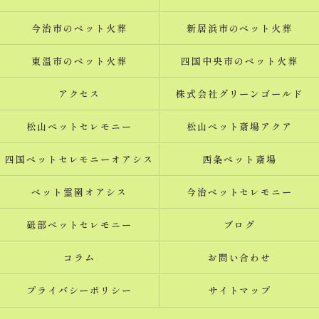
今治市のペット火葬
新居浜市のペット火葬
東温市のペット火葬
四国中央市のペット火葬
アクセス
株式会社グリーンゴールド
松山ペットセレモニー
松山ペット斎場アクア
四国ペットセレモニーオアシス
西条ペット斎場
ペット霊園オアシス
今治ペットセレモニー
砥部ペットセレモニー
ブログ
コラム
お問い合わせ
プライバシーポリシー
サイトマップ