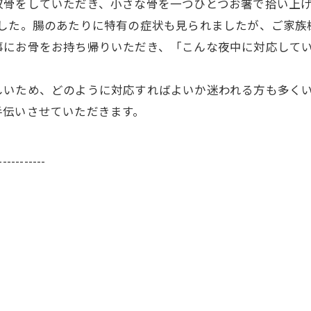
収骨をしていただき、小さな骨を一つひとつお箸で拾い上
でした。腸のあたりに特有の症状も見られましたが、ご家族
事にお骨をお持ち帰りいただき、「こんな夜中に対応して
しいため、どのように対応すればよいか迷われる方も多く
手伝いさせていただきます。
-----------