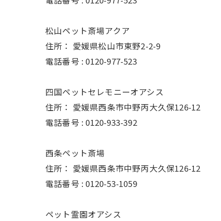
電話番号 :
0120-977-523
松山ペット斎場アクア
住所：
愛媛県松山市東野2-2-9
電話番号 :
0120-977-523
四国ペットセレモニーオアシス
住所：
愛媛県西条市中野丙大久保126-12
電話番号 :
0120-933-392
西条ペット斎場
住所：
愛媛県西条市中野丙大久保126-12
電話番号 :
0120-53-1059
ペット霊園オアシス