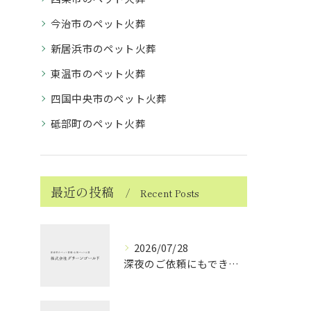
今治市のペット火葬
新居浜市のペット火葬
東温市のペット火葬
四国中央市のペット火葬
砥部町のペット火葬
最近の投稿
Recent Posts
2026/07/28
深夜のご依頼にもできる限り対応しております ～ハムスターちゃんのお見送り～