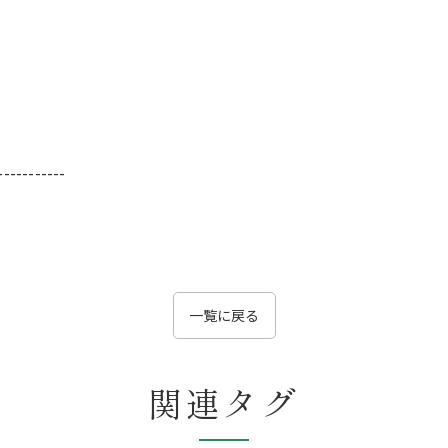
-----------
一覧に戻る
関連タグ