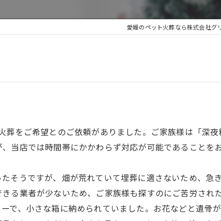
愛媛のペット火葬なら株式会社グ
の火葬をご希望とのご依頼がありました。ご家族様は「深夜
が、当店では時間帯にかかわらず対応が可能であることを
ったそうですが、畑が荒れていて埋葬に適さないため、急
できる業者が少ないため、ご家族様も探すのにご苦労され
ーで、小さな箱に納められていました。お花などと遺骨が