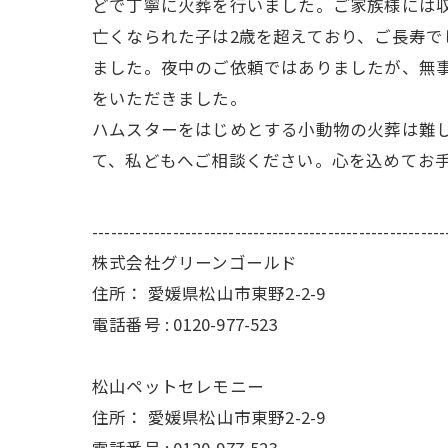
どで丁寧に火葬を行いました。ご家族様には
亡くなられた子は2歳を超えており、ご長寿
ました。夜中のご依頼ではありましたが、無
をいただきました。
ハムスターをはじめとする小動物の火葬は難
て、私どもへご相談ください。心を込めてお
---------------------------------------------------------
株式会社グリーンゴールド
住所：
愛媛県松山市東野2-2-9
電話番号 :
0120-977-523
松山ペットセレモニー
住所：
愛媛県松山市東野2-2-9