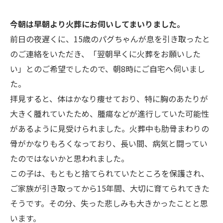
今朝は早朝より火葬にお伺いしてまいりました。
前日の夜遅くに、15歳のパグちゃんが息を引き取ったと
のご連絡をいただき、「翌朝早くに火葬をお願いした
い」とのご希望でしたので、朝8時にご自宅へ伺いまし
た。
拝見すると、体はかなり痩せており、特に胸のあたりが
大きく腫れていたため、腫瘍などが進行していた可能性
があるように見受けられました。火葬中も肋骨まわりの
骨がかなりもろくなっており、長い間、病気と闘ってい
たのではないかと思われました。
この子は、もともと捨てられていたところを保護され、
ご家族が引き取ってから15年間、大切に育てられてきた
そうです。その分、失った悲しみも大きかったことと思
います。