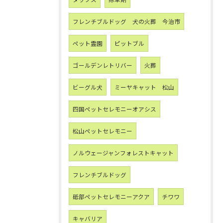
フレンチブルドッグ 犬の火葬 今治市
ペット霊園
ピットブル
ゴールデンレトリバー
火葬
ビーグル犬
ミーヤキャット 松山
四国ペットセレモニーオアシス
松山ペットセレモニー
ノルウェージャンフォレストキャット
フレンチブルドッグ
砥部ペットセレモニーアクア
チワワ
キャバリア