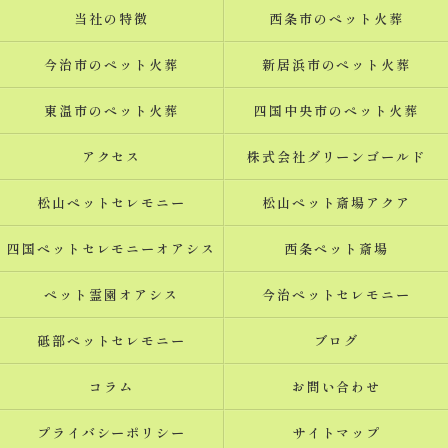
当社の特徴
西条市のペット火葬
今治市のペット火葬
新居浜市のペット火葬
東温市のペット火葬
四国中央市のペット火葬
アクセス
株式会社グリーンゴールド
松山ペットセレモニー
松山ペット斎場アクア
四国ペットセレモニーオアシス
西条ペット斎場
ペット霊園オアシス
今治ペットセレモニー
砥部ペットセレモニー
ブログ
コラム
お問い合わせ
プライバシーポリシー
サイトマップ