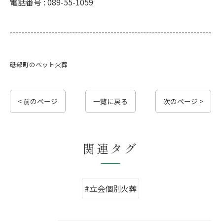
電話番号 :
089-55-1059
--------------------------------------------------------------------
砥部町のペット火葬
< 前のページ
一覧に戻る
次のページ >
関連タグ
#立会個別火葬