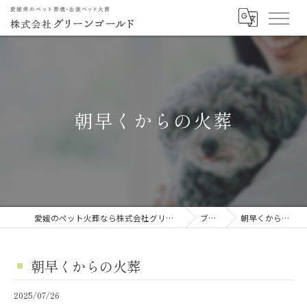
朝早くからの火葬
愛媛のペット火葬なら株式会社グリーンゴールド
ブログ
朝早くからの火葬
朝早くからの火葬
2025/07/26