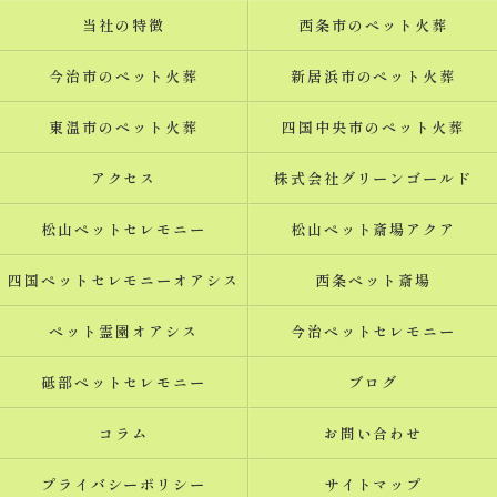
当社の特徴
西条市のペット火葬
今治市のペット火葬
新居浜市のペット火葬
東温市のペット火葬
四国中央市のペット火葬
アクセス
株式会社グリーンゴールド
松山ペットセレモニー
松山ペット斎場アクア
四国ペットセレモニーオアシス
西条ペット斎場
ペット霊園オアシス
今治ペットセレモニー
砥部ペットセレモニー
ブログ
コラム
お問い合わせ
プライバシーポリシー
サイトマップ