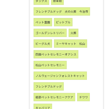
ダックス
除草剤
フレンチブルドッグ 犬の火葬 今治市
ペット霊園
ピットブル
ゴールデンレトリバー
火葬
ビーグル犬
ミーヤキャット 松山
四国ペットセレモニーオアシス
松山ペットセレモニー
ノルウェージャンフォレストキャット
フレンチブルドッグ
砥部ペットセレモニーアクア
チワワ
キャバリア