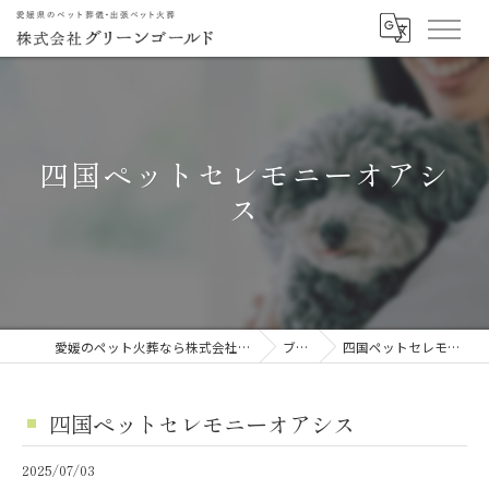
四国ペットセレモニーオアシ
ス
愛媛のペット火葬なら株式会社グリーンゴールド
ブログ
四国ペットセレモニーオアシス
四国ペットセレモニーオアシス
2025/07/03