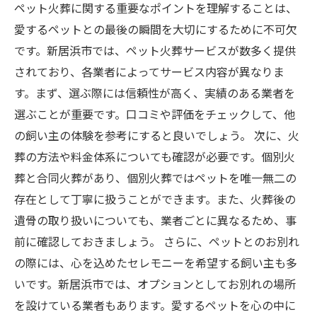
ペット火葬に関する重要なポイントを理解することは、
愛するペットとの最後の瞬間を大切にするために不可欠
です。新居浜市では、ペット火葬サービスが数多く提供
されており、各業者によってサービス内容が異なりま
す。まず、選ぶ際には信頼性が高く、実績のある業者を
選ぶことが重要です。口コミや評価をチェックして、他
の飼い主の体験を参考にすると良いでしょう。 次に、火
葬の方法や料金体系についても確認が必要です。個別火
葬と合同火葬があり、個別火葬ではペットを唯一無二の
存在として丁寧に扱うことができます。また、火葬後の
遺骨の取り扱いについても、業者ごとに異なるため、事
前に確認しておきましょう。 さらに、ペットとのお別れ
の際には、心を込めたセレモニーを希望する飼い主も多
いです。新居浜市では、オプションとしてお別れの場所
を設けている業者もあります。愛するペットを心の中に