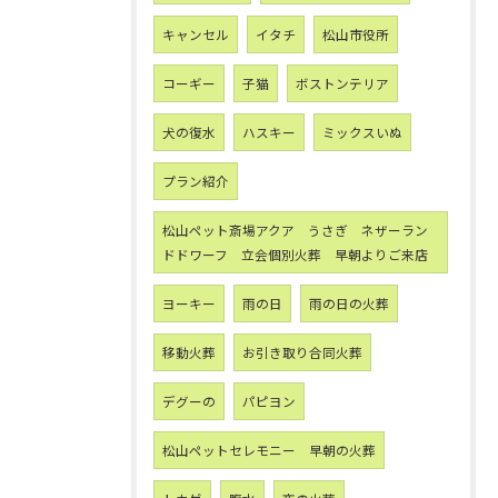
キャンセル
イタチ
松山市役所
コーギー
子猫
ボストンテリア
犬の復水
ハスキー
ミックスいぬ
プラン紹介
松山ペット斎場アクア うさぎ ネザーラン
ドドワーフ 立会個別火葬 早朝よりご来店
ヨーキー
雨の日
雨の日の火葬
移動火葬
お引き取り合同火葬
デグーの
パピヨン
松山ペットセレモニー 早朝の火葬