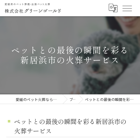
ペットとの最後の瞬間を彩る
新居浜市の火葬サービス
愛媛のペット火葬なら株式会社グリーンゴールド
ブログ
ペットとの最後の瞬間を彩る新居浜市の火葬サービス
ペットとの最後の瞬間を彩る新居浜市の
火葬サービス