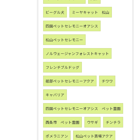
ビーグル犬
ミーヤキャット 松山
四国ペットセレモニーオアシス
松山ペットセレモニー
ノルウェージャンフォレストキャット
フレンチブルドッグ
砥部ペットセレモニーアクア
チワワ
キャバリア
四国ペットセレモニーオアシス ペット霊園
西条市 ペット霊園
ウサギ
チンチラ
ポメラニアン
松山ペット斎場アクア