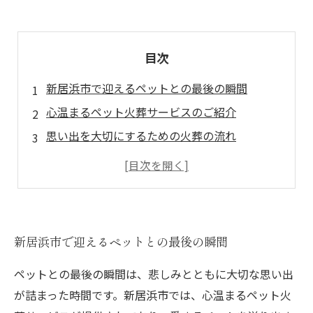
目次
新居浜市で迎えるペットとの最後の瞬間
心温まるペット火葬サービスのご紹介
思い出を大切にするための火葬の流れ
愛するペットにふさわしい送り方とは
新居浜市のペット火葬で心安らぐ旅立ちを
ペット火葬に知っておきたいポイント
愛を形にする、新居浜市の心遣いあるサービス
新居浜市で迎えるペットとの最後の瞬間
ペットとの最後の瞬間は、悲しみとともに大切な思い出
が詰まった時間です。新居浜市では、心温まるペット火