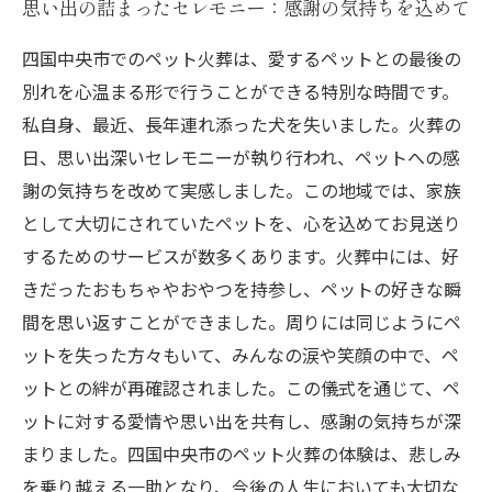
思い出の詰まったセレモニー：感謝の気持ちを込めて
四国中央市でのペット火葬は、愛するペットとの最後の
別れを心温まる形で行うことができる特別な時間です。
私自身、最近、長年連れ添った犬を失いました。火葬の
日、思い出深いセレモニーが執り行われ、ペットへの感
謝の気持ちを改めて実感しました。この地域では、家族
として大切にされていたペットを、心を込めてお見送り
するためのサービスが数多くあります。火葬中には、好
きだったおもちゃやおやつを持参し、ペットの好きな瞬
間を思い返すことができました。周りには同じようにペ
ットを失った方々もいて、みんなの涙や笑顔の中で、ペ
ットとの絆が再確認されました。この儀式を通じて、ペ
ットに対する愛情や思い出を共有し、感謝の気持ちが深
まりました。四国中央市のペット火葬の体験は、悲しみ
を乗り越える一助となり、今後の人生においても大切な