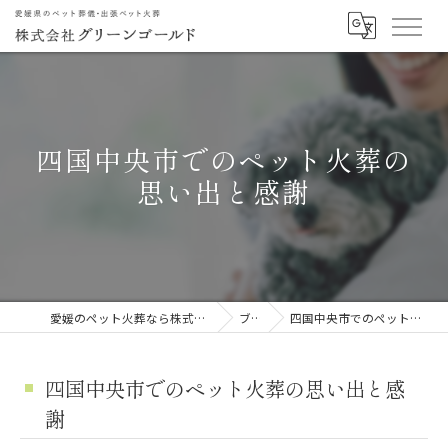
四国中央市でのペット火葬の
思い出と感謝
愛媛のペット火葬なら株式会社グリーンゴールド
ブログ
四国中央市でのペット火葬の思い出と感謝
四国中央市でのペット火葬の思い出と感
謝