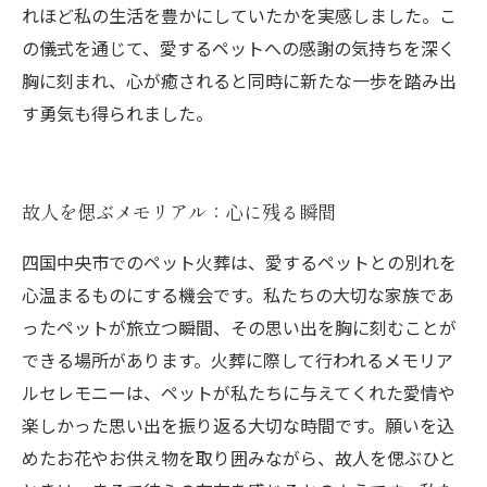
れほど私の生活を豊かにしていたかを実感しました。こ
の儀式を通じて、愛するペットへの感謝の気持ちを深く
胸に刻まれ、心が癒されると同時に新たな一歩を踏み出
す勇気も得られました。
故人を偲ぶメモリアル：心に残る瞬間
四国中央市でのペット火葬は、愛するペットとの別れを
心温まるものにする機会です。私たちの大切な家族であ
ったペットが旅立つ瞬間、その思い出を胸に刻むことが
できる場所があります。火葬に際して行われるメモリア
ルセレモニーは、ペットが私たちに与えてくれた愛情や
楽しかった思い出を振り返る大切な時間です。願いを込
めたお花やお供え物を取り囲みながら、故人を偲ぶひと