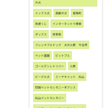
の犬
ミックス犬
高齢の犬
愛南町
夜遅くに
インターネットで検索
ダックス
除草剤
フレンチブルドッグ 犬の火葬 今治市
ペット霊園
ピットブル
ゴールデンレトリバー
火葬
ビーグル犬
ミーヤキャット 松山
四国ペットセレモニーオアシス
松山ペットセレモニー