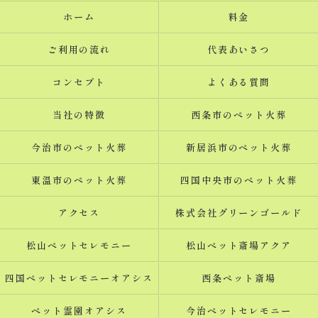
ホーム
料金
ご利用の流れ
代表あいさつ
コンセプト
よくある質問
当社の特徴
西条市のペット火葬
今治市のペット火葬
新居浜市のペット火葬
東温市のペット火葬
四国中央市のペット火葬
アクセス
株式会社グリーンゴールド
松山ペットセレモニー
松山ペット斎場アクア
四国ペットセレモニーオアシス
西条ペット斎場
ペット霊園オアシス
今治ペットセレモニー