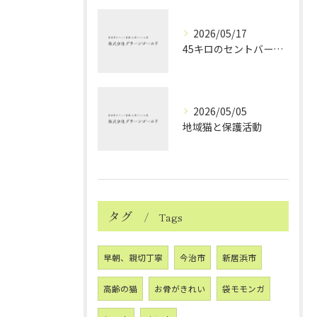
2026/05/17
45キロのセントバーナードちゃんのお見送り
2026/05/05
地域猫と保護活動
タグ
Tags
早朝、親切丁寧
今治市
新居浜市
高齢の猫
お骨がきれい
袋モモンガ