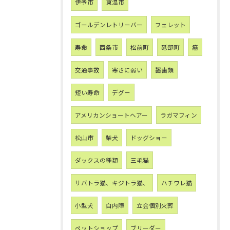
伊予市
東温市
ゴールデンレトリーバー
フェレット
寿命
西条市
松前町
砥部町
癌
交通事故
寒さに弱い
齧歯類
短い寿命
デグー
アメリカンショートヘアー
ラガマフィン
松山市
柴犬
ドッグショー
ダックスの種類
三毛猫
サバトラ猫、キジトラ猫、
ハチワレ猫
小型犬
白内障
立会個別火葬
ペットショップ
ブリーダー