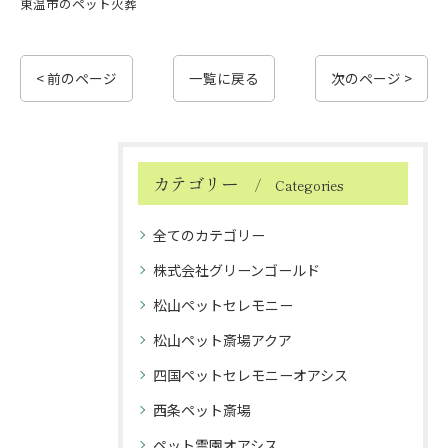
東温市のペット火葬
< 前のページ
一覧に戻る
次のページ >
カテゴリー
Categories
全てのカテゴリー
株式会社グリーンゴールド
松山ペットセレモニー
松山ペット斎場アクア
四国ペットセレモニーオアシス
西条ペット斎場
ペット霊園オアシス