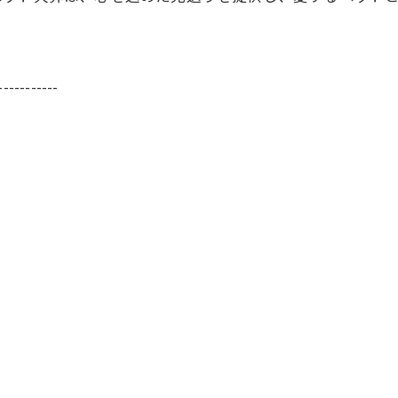
-----------