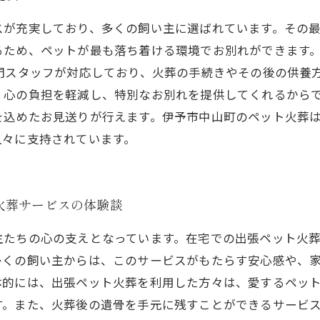
スが充実しており、多くの飼い主に選ばれています。その
るため、ペットが最も落ち着ける環境でお別れができます
門スタッフが対応しており、火葬の手続きやその後の供養
、心の負担を軽減し、特別なお別れを提供してくれるからで
を込めたお見送りが行えます。伊予市中山町のペット火葬
人々に支持されています。
火葬サービスの体験談
主たちの心の支えとなっています。在宅での出張ペット火
多くの飼い主からは、このサービスがもたらす安心感や、
体的には、出張ペット火葬を利用した方々は、愛するペッ
す。また、火葬後の遺骨を手元に残すことができるサービ