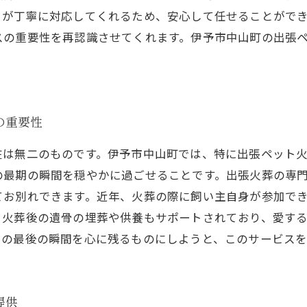
フが丁寧に対応してくれるため、安心して任せることがで
スの重要性を再認識させてくれます。伊予市中山町の出張
の重要性
在は無二のものです。伊予市中山町では、特に出張ペット
の最期の瞬間を穏やかに過ごせることです。出張火葬の専
てお別れできます。近年、火葬の際に飼い主自身が参加で
、火葬後の遺骨の埋葬や供養もサポートされており、愛す
との最後の瞬間を心に残るものにしようと、このサービスを
提供