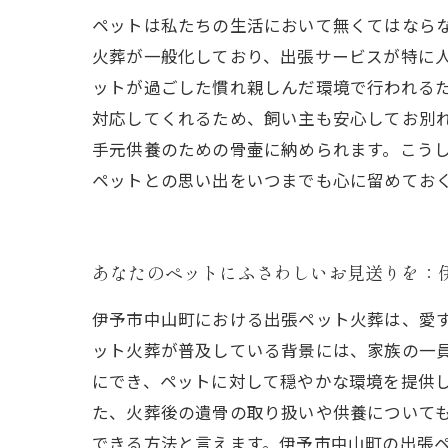
ペットは私たちの生活において無くてはなら
火葬が一般化しており、出張サービスが特に
ットが過ごした慣れ親しんだ環境で行われる
対応してくれるため、飼い主も安心してお別
手元供養のための骨壷に納められます。こう
ペットとの思い出をいつまでも心に留めてお
あなたのペットにふさわしいお見送りを：
伊予市中山町における出張ペット火葬は、愛
ット火葬が普及している背景には、家族の一
にでき、ペットに対して穏やかな環境を提供
た、火葬後の遺骨の取り扱いや供養について
できる方法と言えます。伊予市中山町の出張