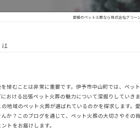
愛媛のペット火葬なら株式会社グリー
とは
後を悼むことは非常に重要です。伊予市中山町では、ペッ
町における出張ペット火葬の魅力について深掘りしていき
この地域のペット火葬が選ばれているのかを探求します。
せんか？このブログを通じて、ペット火葬の大切さやその
ヒントをお届けします。