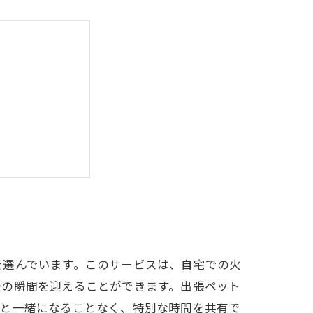
ト火葬の未来
を選んでいます。このサービスは、自宅での火
後の瞬間を迎えることができます。出張ペット
トと一緒になることなく、特別な時間を共有で