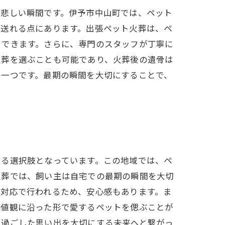
も悲しい瞬間です。伊予市中山町では、ペット
見送れる点にあります。出張ペット火葬は、ペ
りできます。さらに、専門のスタッフが丁寧に
火葬を選ぶことも可能であり、火葬後の遺骨は
の一つです。最期の瞬間を大切にすることで、
まる選択肢となっています。この地域では、ペ
火葬では、飼い主は自宅での最期の瞬間を大切
な対応で行われるため、安心感もあります。ま
価値観に沿った形で愛するペットを偲ぶことが
と過ごした思い出を大切にする未来へと繋がっ