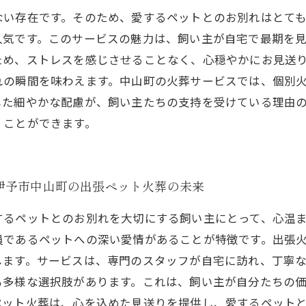
ない存在です。そのため、愛するペットとのお別れはとて
人気です。このサービスの魅力は、飼い主が自宅で最期を
ため、ストレスを感じさせることなく、心穏やかにお見送
れの瞬間を味わえます。中山町の火葬サービスでは、個別
した細やかな配慮が、飼い主たちの支持を受けている理由
くことができます。
伊予市中山町の出張ペット火葬の未来
するペットとのお別れを大切にする飼い主にとって、心温
員であるペットへの深い愛情があることが特徴です。出張
します。サービスは、専門のスタッフが自宅に訪れ、丁寧
も多様な選択肢があります。これは、飼い主が自分たちの
ペット火葬は、心を込めた見送りを提供し、愛するペット