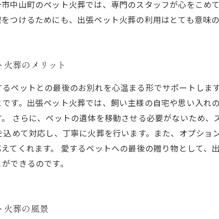
予市中山町のペット火葬では、専門のスタッフが心をこめ
理をつけるためにも、出張ペット火葬の利用はとても意味
ト火葬のメリット
するペットとの最後のお別れを心温まる形でサポートしま
とです。出張ペット火葬では、飼い主様の自宅や思い入れ
す。 さらに、ペットの遺体を移動させる必要がないため、
を込めて対応し、丁寧に火葬を行います。また、オプショ
えてくれます。 愛するペットへの最後の贈り物として、
とができるのです。
ト火葬の風景