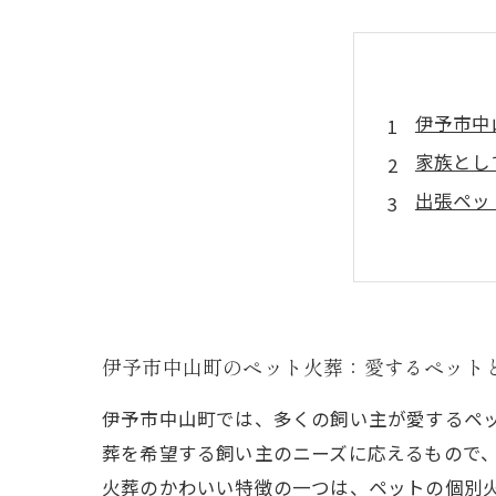
伊予市中
家族とし
出張ペッ
飼い主た
最愛のペ
心温まる
あなたの
伊予市中山町のペット火葬：愛するペット
伊予市中山町では、多くの飼い主が愛するペ
葬を希望する飼い主のニーズに応えるもので
火葬のかわいい特徴の一つは、ペットの個別