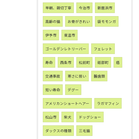
早朝、親切丁寧
今治市
新居浜市
高齢の猫
お骨がきれい
袋モモンガ
伊予市
東温市
ゴールデンレトリーバー
フェレット
寿命
西条市
松前町
砥部町
癌
交通事故
寒さに弱い
齧歯類
短い寿命
デグー
アメリカンショートヘアー
ラガマフィン
松山市
柴犬
ドッグショー
ダックスの種類
三毛猫