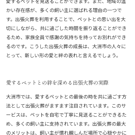
愛するペットを見送ることができます。また、地域の温
かい存在感が、多くの飼い主に選ばれる理由の一つで
す。出張火葬を利用することで、ペットとの思い出を大
切にしながら、共に過ごした時間を振り返ることができ
るため、家族全員で感謝の気持ちを持ってお別れができ
るのです。こうした出張火葬の成長は、大洲市の人々に
とって、新しい形の愛と絆の表れと言えるでしょう。
愛するペットとの絆を深める出張火葬の実際
大洲市では、愛するペットとの最後の時を共に過ごす方
法として出張火葬がますます注目されています。このサ
ービスは、ペットを自宅で丁寧に見送ることができるた
め、多くの飼い主に支持されています。出張火葬の最大
のメリットは、飼い主が慣れ親しんだ場所で心穏やかに