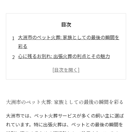
目次
大洲市のペット火葬: 家族としての最後の瞬間を
彩る
心に残るお別れ: 出張火葬の利点とその魅力
自宅での火葬がもたらす安心感と温かさ
地域に根ざしたペット火葬サービスの成長とは
愛するペットとの絆を深める出張火葬の実際
ペット火葬を選ぶ理由: 飼い主の心の整理とサポ
大洲市のペット火葬: 家族としての最後の瞬間を彩る
ート
大洲市で愛するペットを見送るための準備と体
大洲市では、ペット火葬サービスが多くの飼い主に選ば
験
れています。特に出張火葬は、ペットとの最後の瞬間を