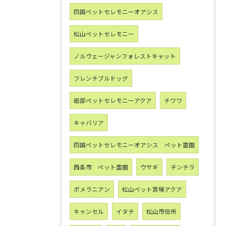
四国ペットセレモニーオアシス
松山ペットセレモニー
ノルウェージャンフォレストキャット
フレンチブルドッグ
砥部ペットセレモニーアクア
チワワ
キャバリア
四国ペットセレモニーオアシス ペット霊園
西条市 ペット霊園
ウサギ
チンチラ
ポメラニアン
松山ペット斎場アクア
キャンセル
イタチ
松山市役所