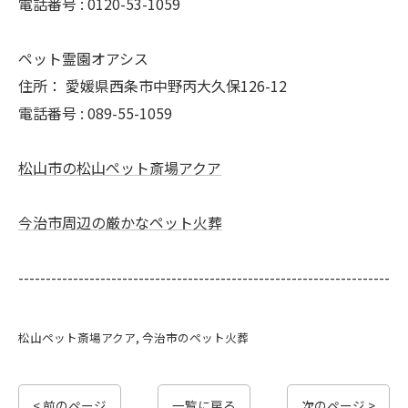
電話番号 :
0120-53-1059
ペット霊園オアシス
住所：
愛媛県西条市中野丙大久保126-12
電話番号 :
089-55-1059
松山市の松山ペット斎場アクア
今治市周辺の厳かなペット火葬
--------------------------------------------------------------------
松山ペット斎場アクア
今治市のペット火葬
< 前のページ
一覧に戻る
次のページ >