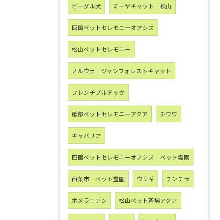
ビーグル犬
ミーヤキャット 松山
四国ペットセレモニーオアシス
松山ペットセレモニー
ノルウェージャンフォレストキャット
フレンチブルドッグ
砥部ペットセレモニーアクア
チワワ
キャバリア
四国ペットセレモニーオアシス ペット霊園
西条市 ペット霊園
ウサギ
チンチラ
ポメラニアン
松山ペット斎場アクア