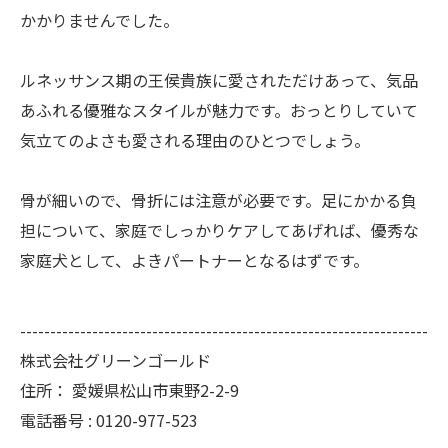
かかりませんでした。
ルネッサンス期の王侯貴族に愛されただけあって、気品
あふれる優雅なスタイルが魅力です。おっとりしていて
気立てのよさも愛される理由のひとつでしょう。
骨が細いので、骨折には注意が必要です。足にかかる負
担について、家庭でしっかりケアしてあげれば、優秀な
家庭犬として、よきパートナーとなるはずです。
--------------------------------------------------------------------
株式会社グリーンゴールド
住所：
愛媛県松山市東野2-2-9
電話番号 :
0120-977-523