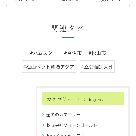
関連タグ
#ハムスター
#今治市
#松山市
#松山ペット斎場アクア
#立会個別火葬
カテゴリー
Categories
全てのカテゴリー
株式会社グリーンゴールド
松山ペットセレモニー