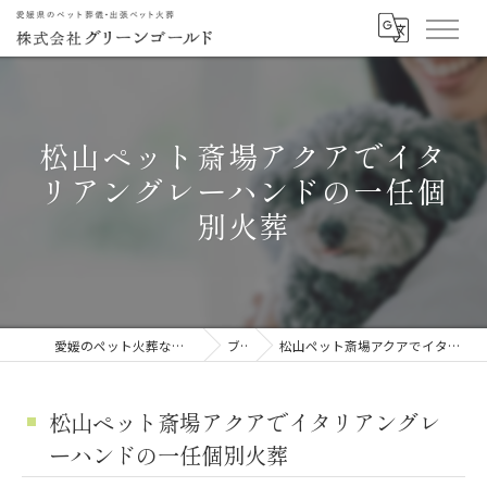
松山ペット斎場アクアでイタ
リアングレーハンドの一任個
別火葬
愛媛のペット火葬なら株式会社グリーンゴールド
ブログ
松山ペット斎場アクアでイタリアングレーハンドの一任個別火葬
松山ペット斎場アクアでイタリアングレ
ーハンドの一任個別火葬