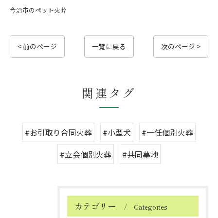
今治市のペット火葬
< 前のページ
一覧に戻る
次のページ >
関連タグ
#お引取り合同火葬
#小型犬
#一任個別火葬
#立会個別火葬
#共同墓地
カテゴリー
Categories