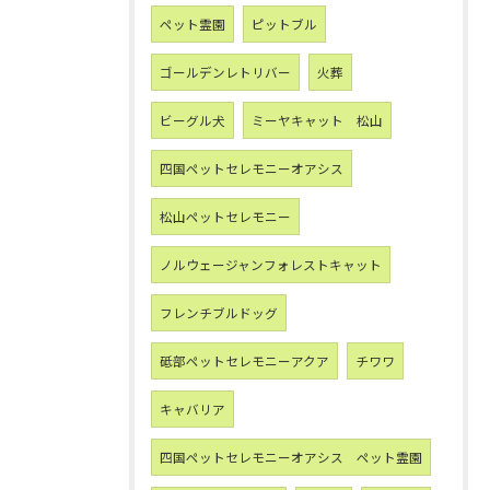
ペット霊園
ピットブル
ゴールデンレトリバー
火葬
ビーグル犬
ミーヤキャット 松山
四国ペットセレモニーオアシス
松山ペットセレモニー
ノルウェージャンフォレストキャット
フレンチブルドッグ
砥部ペットセレモニーアクア
チワワ
キャバリア
四国ペットセレモニーオアシス ペット霊園