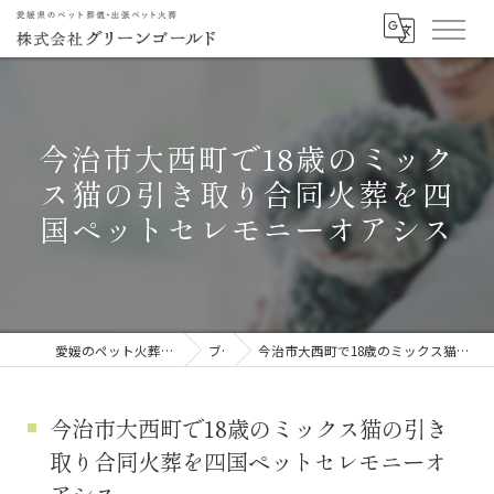
今治市大西町で18歳のミック
ス猫の引き取り合同火葬を四
国ペットセレモニーオアシス
愛媛のペット火葬なら株式会社グリーンゴールド
ブログ
今治市大西町で18歳のミックス猫の引き取り合同火葬を四国ペットセレモニーオアシス
今治市大西町で18歳のミックス猫の引き
取り合同火葬を四国ペットセレモニーオ