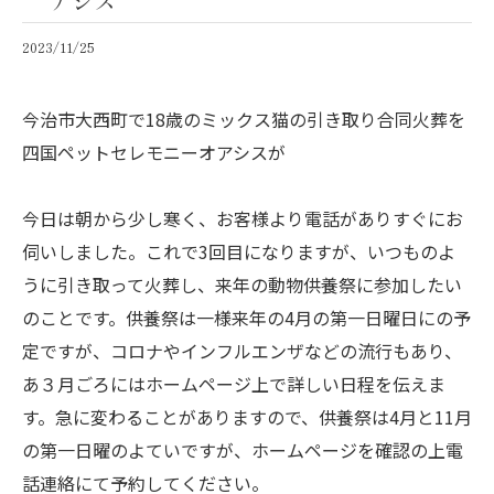
アシス
2023/11/25
今治市大西町で18歳のミックス猫の引き取り合同火葬を
四国ペットセレモニーオアシスが
今日は朝から少し寒く、お客様より電話がありすぐにお
伺いしました。これで3回目になりますが、いつものよ
うに引き取って火葬し、来年の動物供養祭に参加したい
のことです。供養祭は一様来年の4月の第一日曜日にの予
定ですが、コロナやインフルエンザなどの流行もあり、
あ３月ごろにはホームページ上で詳しい日程を伝えま
す。急に変わることがありますので、供養祭は4月と11月
の第一日曜のよていですが、ホームページを確認の上電
話連絡にて予約してください。