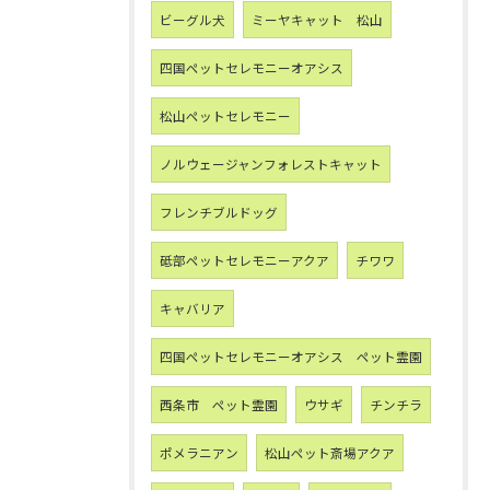
ビーグル犬
ミーヤキャット 松山
四国ペットセレモニーオアシス
松山ペットセレモニー
ノルウェージャンフォレストキャット
フレンチブルドッグ
砥部ペットセレモニーアクア
チワワ
キャバリア
四国ペットセレモニーオアシス ペット霊園
西条市 ペット霊園
ウサギ
チンチラ
ポメラニアン
松山ペット斎場アクア