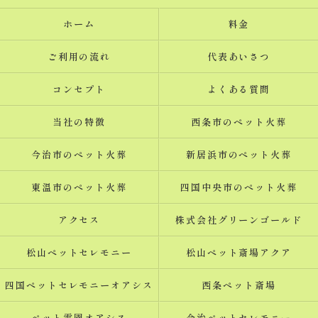
ホーム
料金
ご利用の流れ
代表あいさつ
コンセプト
よくある質問
当社の特徴
西条市のペット火葬
今治市のペット火葬
新居浜市のペット火葬
東温市のペット火葬
四国中央市のペット火葬
アクセス
株式会社グリーンゴールド
松山ペットセレモニー
松山ペット斎場アクア
四国ペットセレモニーオアシス
西条ペット斎場
ペット霊園オアシス
今治ペットセレモニー